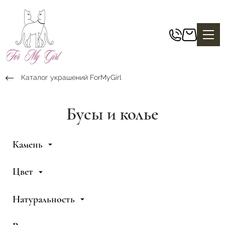
Каталог украшений ForMyGirl
Бусы и колье
Камень
Цвет
Натуральность