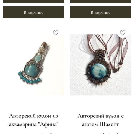
В корзину
В корзину
Авторский кулон из
Авторский кулон с
аквамарина "Афина"
агатом Шалотт