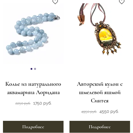
Колье из натурального
Авторский кулон с
аквамарина Лоридана
шмелевой яшмой
Синтея
1750 руб.
2250 руб.
4550 руб.
4950 руб.
Подробнее
Подробнее