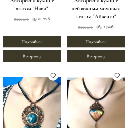
Авторский кулон с
Авторский кулон с
агатом "Нави"
пейзажным моховым
агатом "Айвенго"
4500 руб.
6550 руб.
4650 руб.
6550 руб.
Подробнее
Подробнее
В корзину
В корзину