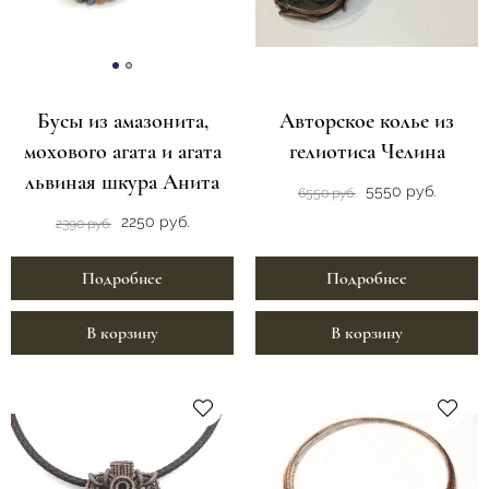
Бусы из амазонита,
Авторское колье из
мохового агата и агата
гелиотиса Челина
львиная шкура Анита
5550 руб.
6550 руб.
2250 руб.
2390 руб.
Подробнее
Подробнее
В корзину
В корзину