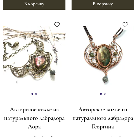
В корзину
В корзину
Авторское колье из
Авторское колье из
натурального лабрадора
натурального лабрадора
Лора
Георгина