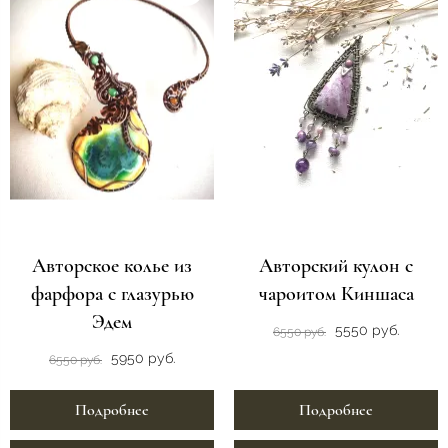
Авторское колье из
Авторский кулон с
фарфора с глазурью
чароитом Киншаса
Эдем
5550 руб.
6550 руб.
5950 руб.
6550 руб.
Подробнее
Подробнее