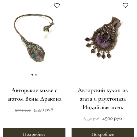
Авторское колье с
Авторский кулон из
агатом Вены Дракона
агата и раухтопаза
Индийская ночь
5550 руб.
6550 руб.
4500 руб.
6550 руб.
Подробнее
Подробнее