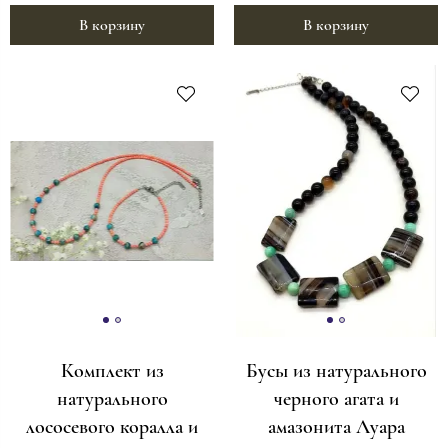
В корзину
В корзину
Комплект из
Бусы из натурального
натурального
черного агата и
лососевого коралла и
амазонита Луара