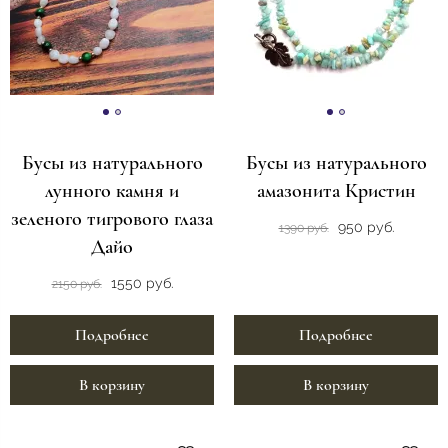
Бусы из натурального
Бусы из натурального
лунного камня и
амазонита Кристин
зеленого тигрового глаза
950 руб.
1390 руб.
Дайо
1550 руб.
2150 руб.
Подробнее
Подробнее
В корзину
В корзину