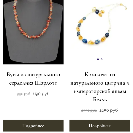
Бусы из натурального
Комплект из
сердолика Шарлотт
натурального цитрина и
императорской яшмы
690 руб.
990 руб.
Белль
2650 руб.
2990 руб.
Подробнее
Подробнее