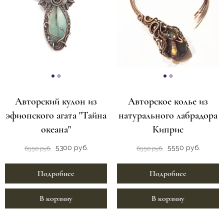
Авторский кулон из
Авторское колье из
эфиопского агата "Тайна
натурального лабрадора
океана"
Киприс
5300 руб.
5550 руб.
6550 руб.
6550 руб.
Подробнее
Подробнее
В корзину
В корзину