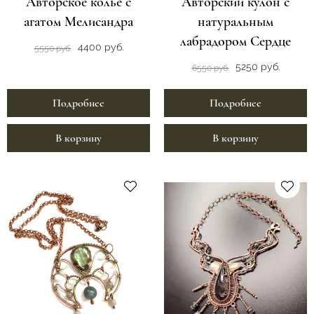
Авторское колье с
Авторский кулон с
агатом Мелисандра
натуральным
лабрадором Сердце
4400 руб.
5550 руб.
5250 руб.
6550 руб.
Подробнее
Подробнее
В корзину
В корзину