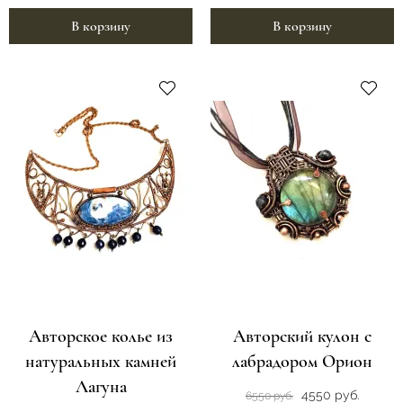
В корзину
В корзину
Авторское колье из
Авторский кулон с
натуральных камней
лабрадором Орион
Лагуна
4550 руб.
6550 руб.