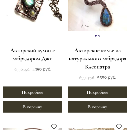
Авторский кулон с
Авторское колье из
лабрадором Джи
натурального лабрадора
Клеопатра
4350 руб.
6550 руб.
5550 руб.
6550 руб.
Подробнее
Подробнее
В корзину
В корзину