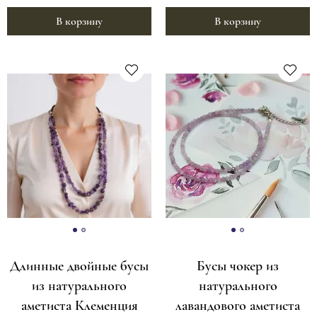
В корзину
В корзину
Длинные двойные бусы
Бусы чокер из
из натурального
натурального
аметиста Клеменция
лавандового аметиста