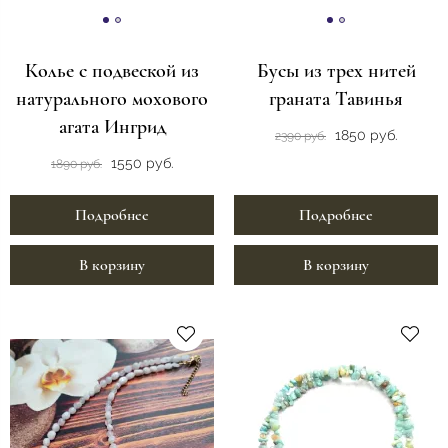
Колье с подвеской из
Бусы из трех нитей
натурального мохового
граната Тавинья
агата Ингрид
1850 руб.
2390 руб.
1550 руб.
1890 руб.
Подробнее
Подробнее
В корзину
В корзину