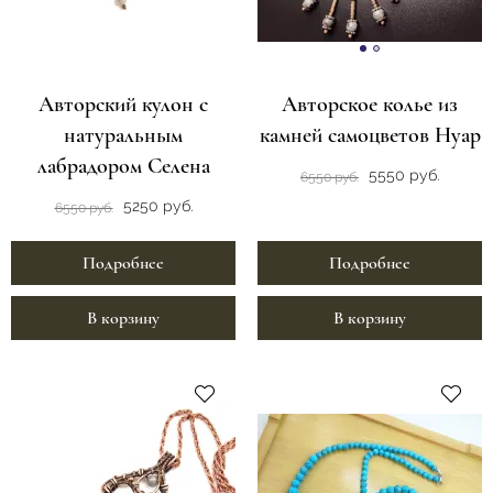
Авторский кулон с
Авторское колье из
натуральным
камней самоцветов Нуар
лабрадором Селена
5550 руб.
6550 руб.
5250 руб.
6550 руб.
Подробнее
Подробнее
В корзину
В корзину