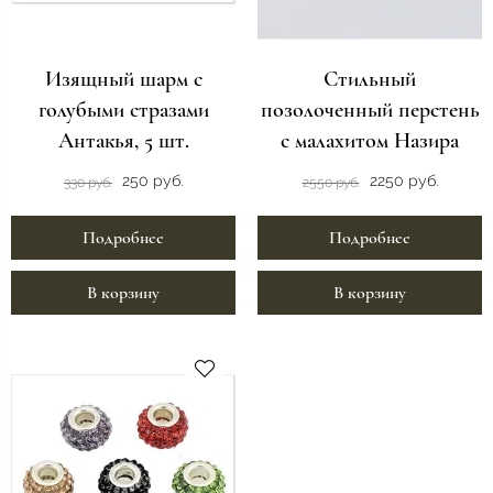
Изящный шарм с
Стильный
голубыми стразами
позолоченный перстень
Антакья, 5 шт.
с малахитом Назира
250 руб.
2250 руб.
330 руб.
2550 руб.
Подробнее
Подробнее
В корзину
В корзину