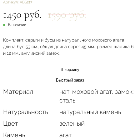
Артикул:
ABS217
1450 руб.
1590 руб.
В наличии
Комплект: серьги и бусы из натурального мохового агата,
длина бус 53 см., общая длина серег 45 мм., размер шарика 6
и 12 мм., английский замок.
В корзину
Быстрый заказ
Материал
нат. моховой агат, замок:
сталь
Натуральность
натуральный камень
Цвет
зеленый
Камень
агат