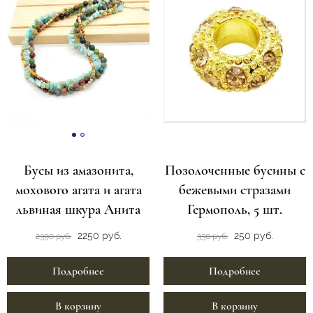
Бусы из амазонита,
Позолоченные бусины с
мохового агата и агата
бежевыми стразами
львиная шкура Анита
Гермополь, 5 шт.
2250 руб.
250 руб.
2390 руб.
330 руб.
Подробнее
Подробнее
В корзину
В корзину