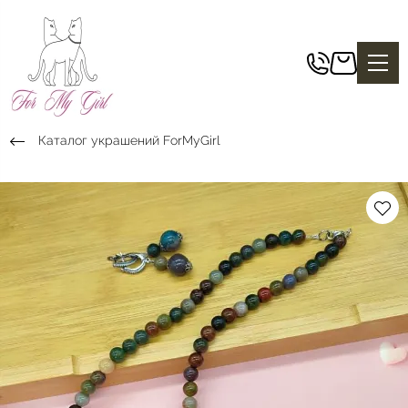
Каталог украшений ForMyGirl