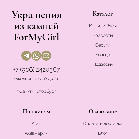
Украшения
Каталог
из камней
Колье и бусы
ForMyGirl
Браслеты
Серьги
Кольца
Подвески
+7 (906) 2420567
ежедневно с 10 до 21
г.Санкт-Петербург
По камням
О магазине
Агат
Оплата и доставка
Аквамарин
Блог