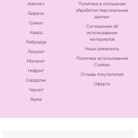
Аметист
Политика в отношении
обработки персональных
Бирюза
данных
Гранат
Соглашение об
Кварц
использовании
материалов
Лабрадор
Наши реквизиты
Лазурит
Политика использования
Малахит
Cookies
Нефрит
Отзывы покупателей
Сердолик
Оферта
Чароит
Яшма