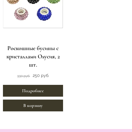
Роскошные бусины с
кристаллами Олусия, 2
шт.
250 руб.
330 руб.
Подробнее
В корзину