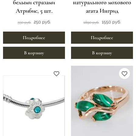
белыми стразами
натурального мохового
Атрибис, 5 шт.
агата Ингрид
250 руб.
1550 руб.
330 руб.
1890 руб.
Подробнее
Подробнее
В корзину
В корзину