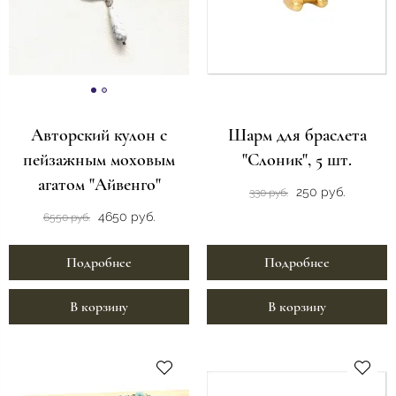
Авторский кулон с
Шарм для браслета
пейзажным моховым
"Слоник", 5 шт.
агатом "Айвенго"
250 руб.
330 руб.
4650 руб.
6550 руб.
Подробнее
Подробнее
В корзину
В корзину