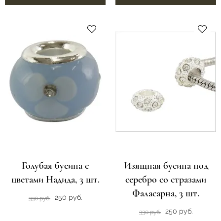
Голубая бусина с
Изящная бусина под
цветами Надида, 3 шт.
серебро со стразами
Фаласарна, 3 шт.
250 руб.
330 руб.
250 руб.
330 руб.