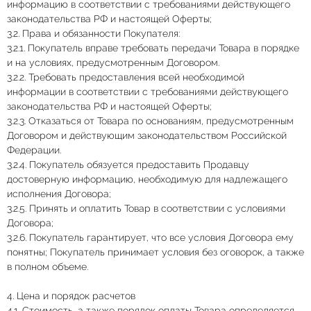
информацию в соответствии с требованиями действующего
законодательства РФ и настоящей Оферты;
3.2. Права и обязанности Покупателя:
3.2.1. Покупатель вправе требовать передачи Товара в порядке
и на условиях, предусмотренным Договором.
3.2.2. Требовать предоставления всей необходимой
информации в соответствии с требованиями действующего
законодательства РФ и настоящей Оферты;
3.2.3. Отказаться от Товара по основаниям, предусмотренным
Договором и действующим законодательством Российской
Федерации.
3.2.4. Покупатель обязуется предоставить Продавцу
достоверную информацию, необходимую для надлежащего
исполнения Договора;
3.2.5. Принять и оплатить Товар в соответствии с условиями
Договора;
3.2.6. Покупатель гарантирует, что все условия Договора ему
понятны; Покупатель принимает условия без оговорок, а также
в полном объеме.
4. Цена и порядок расчетов
4.1. Стоимость, а также порядок оплаты Товара определяется