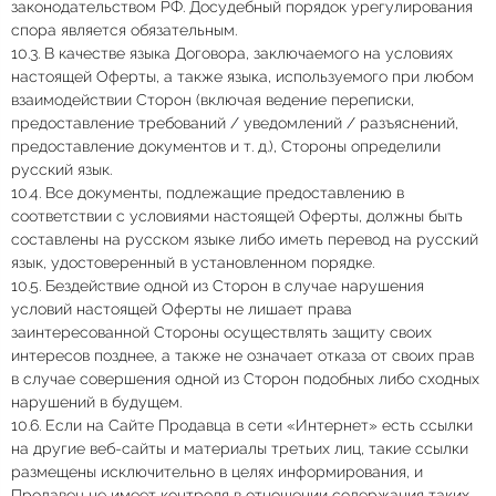
законодательством РФ. Досудебный порядок урегулирования
спора является обязательным.
10.3. В качестве языка Договора, заключаемого на условиях
настоящей Оферты, а также языка, используемого при любом
взаимодействии Сторон (включая ведение переписки,
предоставление требований / уведомлений / разъяснений,
предоставление документов и т. д.), Стороны определили
русский язык.
10.4. Все документы, подлежащие предоставлению в
соответствии с условиями настоящей Оферты, должны быть
составлены на русском языке либо иметь перевод на русский
язык, удостоверенный в установленном порядке.
10.5. Бездействие одной из Сторон в случае нарушения
условий настоящей Оферты не лишает права
заинтересованной Стороны осуществлять защиту своих
интересов позднее, а также не означает отказа от своих прав
в случае совершения одной из Сторон подобных либо сходных
нарушений в будущем.
10.6. Если на Сайте Продавца в сети «Интернет» есть ссылки
на другие веб-сайты и материалы третьих лиц, такие ссылки
размещены исключительно в целях информирования, и
Продавец не имеет контроля в отношении содержания таких