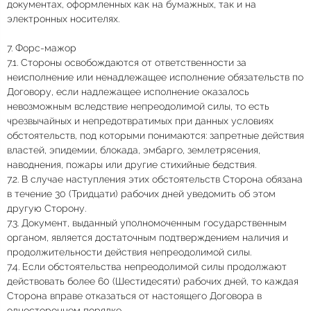
документах, оформленных как на бумажных, так и на
электронных носителях.
7. Форс-мажор
7.1. Стороны освобождаются от ответственности за
неисполнение или ненадлежащее исполнение обязательств по
Договору, если надлежащее исполнение оказалось
невозможным вследствие непреодолимой силы, то есть
чрезвычайных и непредотвратимых при данных условиях
обстоятельств, под которыми понимаются: запретные действия
властей, эпидемии, блокада, эмбарго, землетрясения,
наводнения, пожары или другие стихийные бедствия.
7.2. В случае наступления этих обстоятельств Сторона обязана
в течение 30 (Тридцати) рабочих дней уведомить об этом
другую Сторону.
7.3. Документ, выданный уполномоченным государственным
органом, является достаточным подтверждением наличия и
продолжительности действия непреодолимой силы.
7.4. Если обстоятельства непреодолимой силы продолжают
действовать более 60 (Шестидесяти) рабочих дней, то каждая
Сторона вправе отказаться от настоящего Договора в
одностороннем порядке.