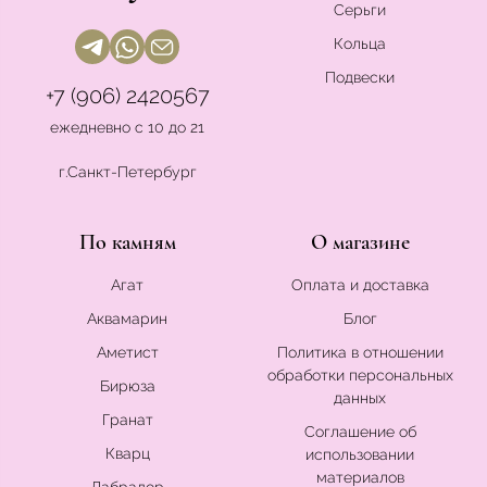
Серьги
Кольца
Подвески
+7 (906) 2420567
ежедневно с 10 до 21
г.Санкт-Петербург
По камням
О магазине
Агат
Оплата и доставка
Аквамарин
Блог
Аметист
Политика в отношении
обработки персональных
Бирюза
данных
Гранат
Соглашение об
Кварц
использовании
материалов