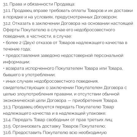
3.1. Права и обязанности Продавца:
3.1.1. Продавец вправе требовать оплаты Товаров и их доставки
в порядке и на условиях, предусмотренных Договором;
3.1.2. Отказать в заключении Договора на основании настоящей
Оферты Покупателю в случае его недобросовестного
поведения, в частности, в случае:
• более 2 (Двух) отказов от Товаров надлежащего качества в
течение года;
• предоставления заведомо недостоверной персональной
информации;
• возврата испорченного Покупателем Товара или Товара,
бывшего в употреблении;
• иных случаях недобросовестного поведения,
свидетельствующих о заключении Покупателем Договора с
целью злоупотребления правами, и отсутствии обычной
экономической цели Договора — приобретения Товара.
3.1.3. Продавец обязуется передать Покупателю Товар
надлежащего качества и в надлежащей упаковке;
3.1.4. Передать Товар свободным от прав третьих лиц;
3.1.5. Организовать доставку Товаров Покупателю;
3.1.6. Предоставить Покупателю всю необходимую