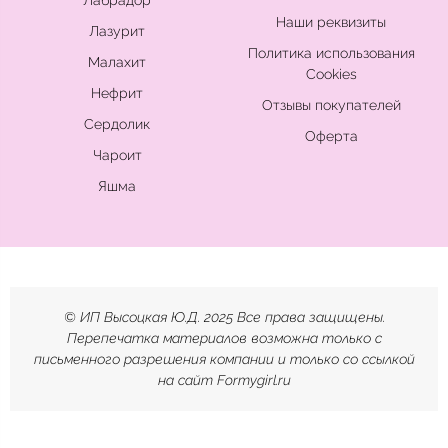
Лабрадор
Наши реквизиты
Лазурит
Политика использования
Малахит
Cookies
Нефрит
Отзывы покупателей
Сердолик
Оферта
Чароит
Яшма
© ИП Высоцкая Ю.Д. 2025 Все права защищены.
Перепечатка материалов возможна только с
письменного разрешения компании и только со ссылкой
на сайт Formygirl.ru