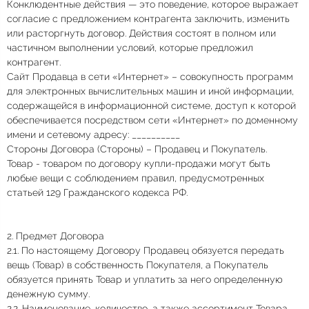
Конклюдентные действия — это поведение, которое выражает
согласие с предложением контрагента заключить, изменить
или расторгнуть договор. Действия состоят в полном или
частичном выполнении условий, которые предложил
контрагент.
Сайт Продавца в сети «Интернет» – совокупность программ
для электронных вычислительных машин и иной информации,
содержащейся в информационной системе, доступ к которой
обеспечивается посредством сети «Интернет» по доменному
имени и сетевому адресу: __________
Стороны Договора (Стороны) – Продавец и Покупатель.
Товар - товаром по договору купли-продажи могут быть
любые вещи с соблюдением правил, предусмотренных
статьей 129 Гражданского кодекса РФ.
2. Предмет Договора
2.1. По настоящему Договору Продавец обязуется передать
вещь (Товар) в собственность Покупателя, а Покупатель
обязуется принять Товар и уплатить за него определенную
денежную сумму.
2.2. Наименование, количество, а также ассортимент Товара,