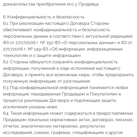
доказательства приобретения его у Продавца.
6. Конфиденциальность и безопасность
6.1. При реализации настоящего Договора Стороны
обеспечивают конфиденциальность и безопасность
персональных данных в соответствии с актуальной редакцией
ФЗ от 27.07.2006 г. № 152-ФЗ «О персональных данных» и ФЗ от
27.07.2006 г. № 149-ФЗ «Об информации, информационных
технологиях и о защите информации».
6.2. Стороны обязуются сохранять конфиденциальность
информации, полученной в ходе исполнения настоящего
Договора, и принять все возможные меры, чтобы предохранить
полученную информацию от разглашения.
6.3. Под конфиденциальной информацией понимается любая
информация, передаваемая Продавцом и Покупателем в
процессе реализации Договора и подлежащая защите,
исключения указаны ниже.
6.4. Такая информация может содержаться в предоставляемых
Продавцом локальных нормативных актах, договорах, письмах,
отчетах, аналитических материалах, результатах
исследований, схемах, графиках, спецификациях и других