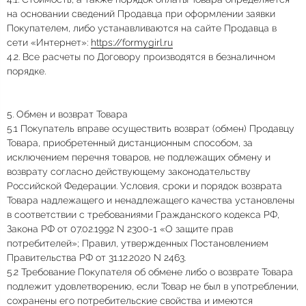
на основании сведений Продавца при оформлении заявки
Покупателем, либо устанавливаются на сайте Продавца в
сети «Интернет»:
https://formygirl.ru
4.2. Все расчеты по Договору производятся в безналичном
порядке.
5. Обмен и возврат Товара
5.1 Покупатель вправе осуществить возврат (обмен) Продавцу
Товара, приобретенный дистанционным способом, за
исключением перечня товаров, не подлежащих обмену и
возврату согласно действующему законодательству
Российской Федерации. Условия, сроки и порядок возврата
Товара надлежащего и ненадлежащего качества установлены
в соответствии с требованиями Гражданского кодекса РФ,
Закона РФ от 07.02.1992 N 2300-1 «О защите прав
потребителей»; Правил, утвержденных Постановлением
Правительства РФ от 31.12.2020 N 2463.
5.2 Требование Покупателя об обмене либо о возврате Товара
подлежит удовлетворению, если Товар не был в употреблении,
сохранены его потребительские свойства и имеются