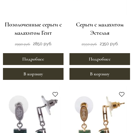
Позолоченные серьги с
Серьги с малахитом
малахитом Гент
Эстелья
2850 руб.
2350 руб.
2990 руб.
2550 руб.
Подробнее
Подробнее
В корзину
В корзину