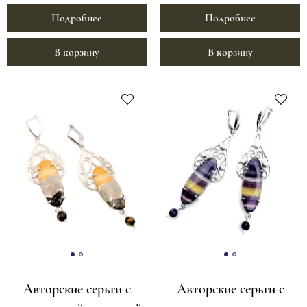
Подробнее
Подробнее
В корзину
В корзину
Авторские серьги с
Авторские серьги с