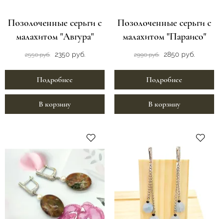
Позолоченные серьги с
Позолоченные серьги с
малахитом "Авгура"
малахитом "Параисо"
2350 руб.
2850 руб.
2550 руб.
2990 руб.
Подробнее
Подробнее
В корзину
В корзину