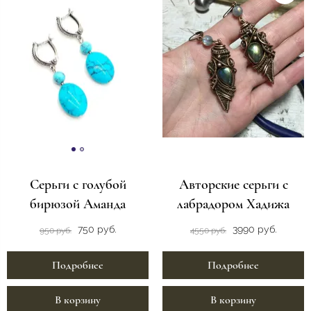
Серьги с голубой
Авторские серьги с
бирюзой Аманда
лабрадором Хадижа
750 руб.
3990 руб.
950 руб.
4550 руб.
Подробнее
Подробнее
В корзину
В корзину