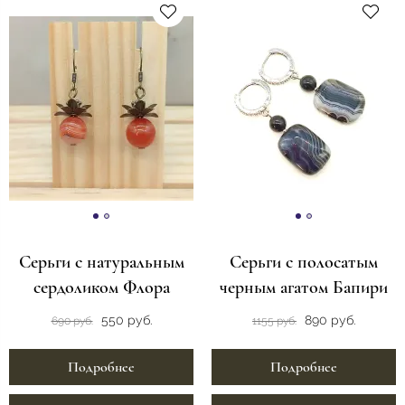
Серьги с натуральным
Серьги с полосатым
сердоликом Флора
черным агатом Бапири
550 руб.
890 руб.
690 руб.
1155 руб.
Подробнее
Подробнее