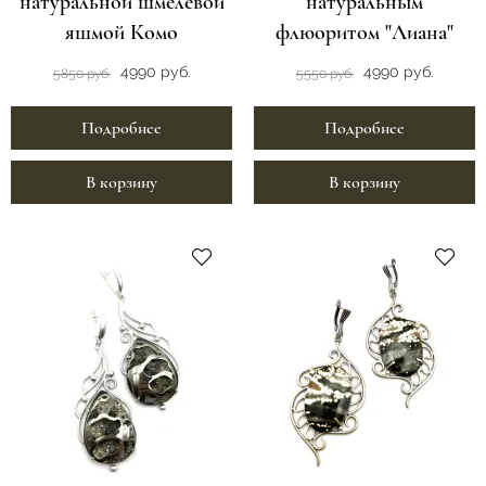
натуральной шмелевой
натуральным
яшмой Комо
флюоритом "Лиана"
4990 руб.
4990 руб.
5850 руб.
5550 руб.
Подробнее
Подробнее
В корзину
В корзину