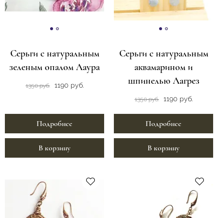
Серьги с натуральным
Серьги с натуральным
зеленым опалом Лаура
аквамарином и
шпинелью Лагрез
1190 руб.
1350 руб.
1190 руб.
1350 руб.
Подробнее
Подробнее
В корзину
В корзину