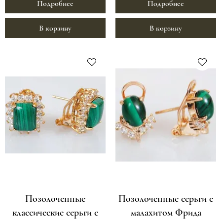
Подробнее
Подробнее
В корзину
В корзину
Позолоченные
Позолоченные серьги с
классические серьги с
малахитом Фрида