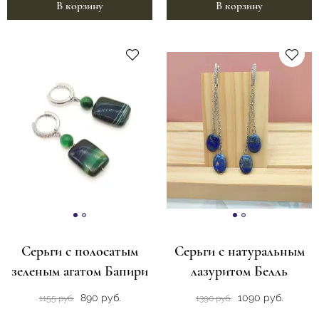
В корзину
В корзину
Серьги с полосатым
Серьги с натуральным
зеленым агатом Бапири
лазуритом Белль
890 руб.
1090 руб.
1155 руб.
1390 руб.