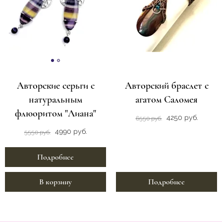
Авторские серьги с
Авторский браслет с
натуральным
агатом Саломея
флюоритом "Лиана"
4250 руб.
6550 руб.
4990 руб.
5550 руб.
Подробнее
В корзину
Подробнее