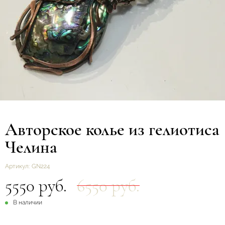
Авторское колье из гелиотиса
Челина
Артикул:
GN224
5550 руб.
6550 руб.
В наличии