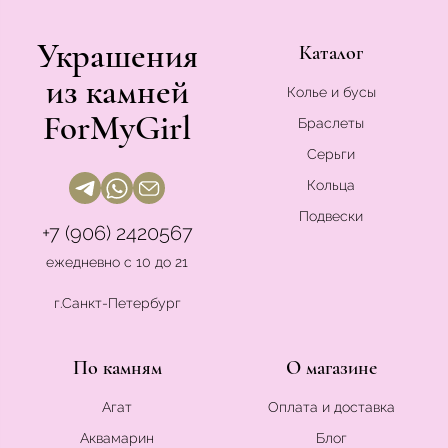
Украшения
Каталог
из камней
Колье и бусы
ForMyGirl
Браслеты
Серьги
Кольца
Подвески
+7 (906) 2420567
ежедневно с 10 до 21
г.Санкт-Петербург
По камням
О магазине
Агат
Оплата и доставка
Аквамарин
Блог