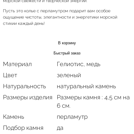
морской свежести и творческой энергии.
Пусть это колье с перламутром подарит вам особое
ощущение чистоты, элегантности и энергетики морской
стихии каждый день!
В корзину
Быстрый заказ
Материал
Гелиотис, медь
Цвет
зеленый
Натуральность
натуральный камень
Размеры изделия
Размеры камня : 4,5 см на
6 см.
Камень
перламутр
Подбор камня
да