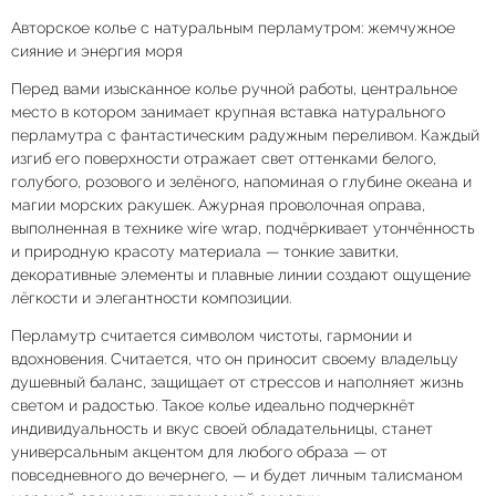
Авторское колье с натуральным перламутром: жемчужное
сияние и энергия моря
Перед вами изысканное колье ручной работы, центральное
место в котором занимает крупная вставка натурального
перламутра с фантастическим радужным переливом. Каждый
изгиб его поверхности отражает свет оттенками белого,
голубого, розового и зелёного, напоминая о глубине океана и
магии морских ракушек. Ажурная проволочная оправа,
выполненная в технике wire wrap, подчёркивает утончённость
и природную красоту материала — тонкие завитки,
декоративные элементы и плавные линии создают ощущение
лёгкости и элегантности композиции.
Перламутр считается символом чистоты, гармонии и
вдохновения. Считается, что он приносит своему владельцу
душевный баланс, защищает от стрессов и наполняет жизнь
светом и радостью. Такое колье идеально подчеркнёт
индивидуальность и вкус своей обладательницы, станет
универсальным акцентом для любого образа — от
повседневного до вечернего, — и будет личным талисманом