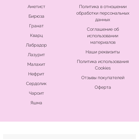
Аметист
Политика в отношении
обработки персональных
Бирюза
данных
Гранат
Соглашение об
Кварц
использовании
материалов
Лабрадор
Наши реквизиты
Лазурит
Политика использования
Малахит
Cookies
Нефрит
Отзывы покупателей
Сердолик
Оферта
Чароит
Яшма