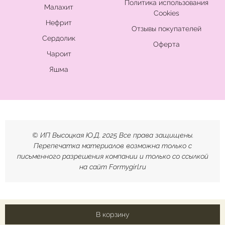
Политика использования
Малахит
Cookies
Нефрит
Отзывы покупателей
Сердолик
Оферта
Чароит
Яшма
© ИП Высоцкая Ю.Д. 2025 Все права защищены.
Перепечатка материалов возможна только с
письменного разрешения компании и только со ссылкой
на сайт Formygirl.ru
В корзину
Made on
Bazium