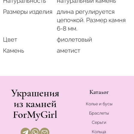
Натуральность
натуральный камень
Размеры изделия
длина регулируется
цепочкой. Размер камня
6-8 мм.
Цвет
фиолетовый
Камень
аметист
Украшения
Каталог
из камней
Колье и бусы
ForMyGirl
Браслеты
Серьги
Кольца