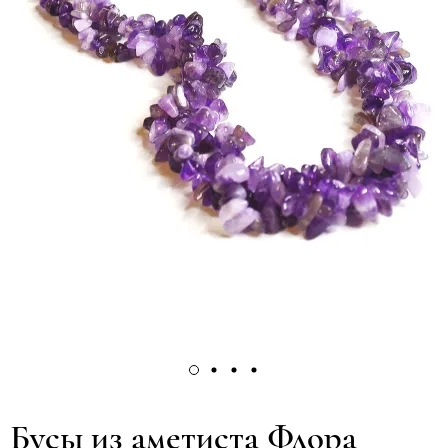
Бусы из аметиста Флора