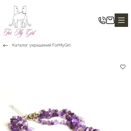
Каталог украшений ForMyGirl