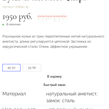
Артикул:
SN690-45
1950 руб.
1950 руб.
В наличии
Роскошное колье из трех переплетенных нитей натурального
аметиста, длина регулируется цепочкой. Застежка из
хирургической стали. Очень эффектное украшение.
:
45-50
55-60
В корзину
Быстрый заказ
Материал
натуральный аметист,
замок: сталь