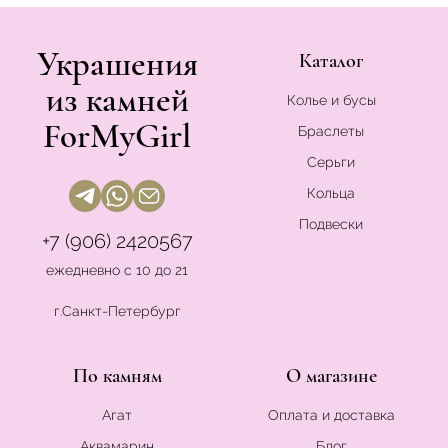
Украшения
Каталог
из камней
Колье и бусы
ForMyGirl
Браслеты
Серьги
Кольца
Подвески
+7 (906) 2420567
ежедневно с 10 до 21
г.Санкт-Петербург
По камням
О магазине
Агат
Оплата и доставка
Аквамарин
Блог