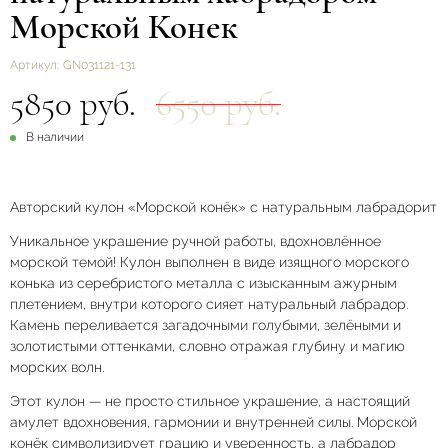
Морской Конек
Артикул:
GN031121-131
5850 руб.
6550 руб.
В наличии
Авторский кулон «Морской конёк» с натуральным лабрадорит
Уникальное украшение ручной работы, вдохновлённое
морской темой! Кулон выполнен в виде изящного морского
конька из серебристого металла с изысканным ажурным
плетением, внутри которого сияет натуральный лабрадор.
Камень переливается загадочными голубыми, зелёными и
золотистыми оттенками, словно отражая глубину и магию
морских волн.
Этот кулон — не просто стильное украшение, а настоящий
амулет вдохновения, гармонии и внутренней силы. Морской
конёк символизирует грацию и уверенность, а лабрадор