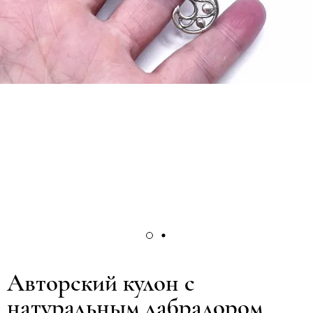
Авторский кулон с
натуральным лабрадором