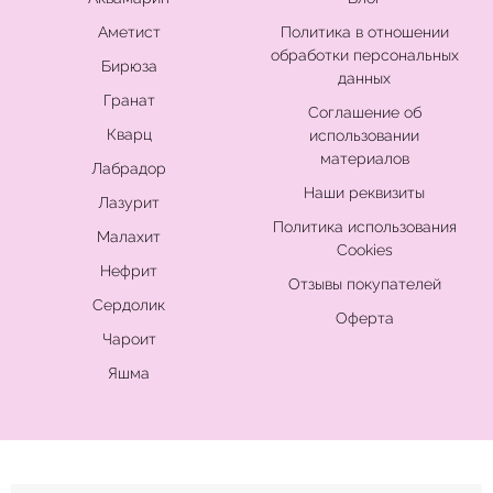
Аметист
Политика в отношении
обработки персональных
Бирюза
данных
Гранат
Соглашение об
Кварц
использовании
материалов
Лабрадор
Наши реквизиты
Лазурит
Политика использования
Малахит
Cookies
Нефрит
Отзывы покупателей
Сердолик
Оферта
Чароит
Яшма