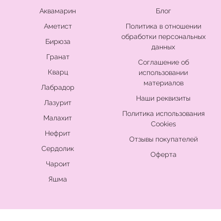
Аквамарин
Блог
Аметист
Политика в отношении
обработки персональных
Бирюза
данных
Гранат
Соглашение об
Кварц
использовании
материалов
Лабрадор
Наши реквизиты
Лазурит
Политика использования
Малахит
Cookies
Нефрит
Отзывы покупателей
Сердолик
Оферта
Чароит
Яшма