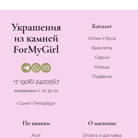
Украшения
Каталог
из камней
Колье и бусы
ForMyGirl
Браслеты
Серьги
Кольца
Подвески
+7 (906) 2420567
ежедневно с 10 до 21
г.Санкт-Петербург
По камням
О магазине
Агат
Оплата и доставка