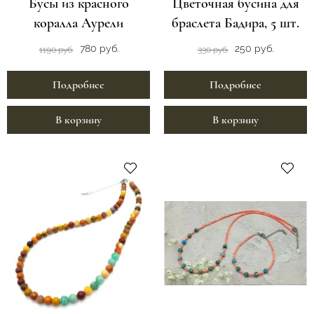
Бусы из красного
Цветочная бусина для
коралла Аурели
браслета Бадира, 5 шт.
780 руб.
250 руб.
1190 руб.
330 руб.
Подробнее
Подробнее
В корзину
В корзину