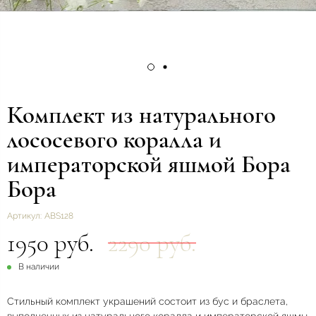
Комплект из натурального
лососевого коралла и
императорской яшмой Бора
Бора
Артикул:
ABS128
1950 руб.
2290 руб.
В наличии
Стильный комплект украшений состоит из бус и браслета,
выполненных из натурального коралла и императорской яшмы.