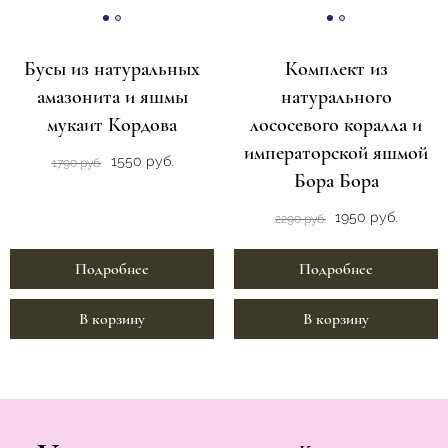
Бусы из натуральных
Комплект из
амазонита и яшмы
натурального
мукаит Кордова
лососевого коралла и
императорской яшмой
1550 руб.
1790 руб.
Бора Бора
1950 руб.
2290 руб.
Подробнее
Подробнее
В корзину
В корзину