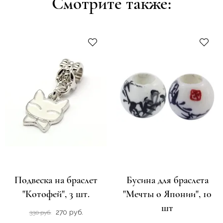
Смотрите также:
Подвеска на браслет
Бусина для браслета
"Котофей", 3 шт.
"Мечты о Японии", 10
шт
270 руб.
330 руб.