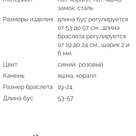
замок: сталь
Размеры изделия
длина бус регулируется
от 53 до 57 см., длина
браслета регулируется
от 19 до 24 см., шарик 2 и
6 мм.
Цвет
синий, розовый
Камень
яшма, коралл
Размер браслета
19-24
Длина бус
53-57