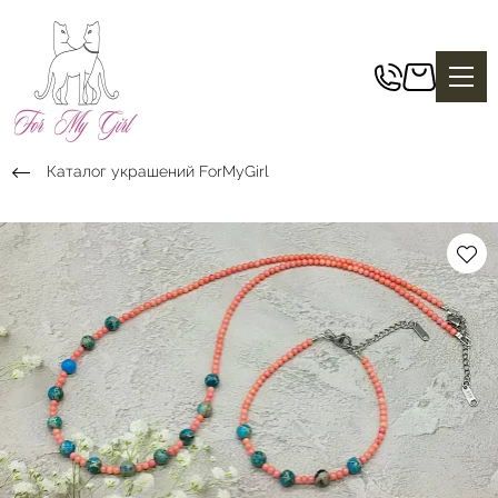
Каталог украшений ForMyGirl