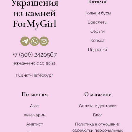
Украшения
Каталог
из камней
Колье и бусы
ForMyGirl
Браслеты
Серьги
Кольца
Подвески
+7 (906) 2420567
ежедневно с 10 до 21
г.Санкт-Петербург
По камням
О магазине
Агат
Оплата и доставка
Аквамарин
Блог
Аметист
Политика в отношении
обработки персональных