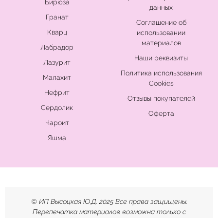
Бирюза
данных
Гранат
Соглашение об
Кварц
использовании
материалов
Лабрадор
Наши реквизиты
Лазурит
Политика использования
Малахит
Cookies
Нефрит
Отзывы покупателей
Сердолик
Оферта
Чароит
Яшма
© ИП Высоцкая Ю.Д. 2025 Все права защищены.
Перепечатка материалов возможна только с