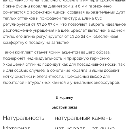
Яркие бусины коралла диаметром 2 и 6 мм гармонично
сочетаются с эффектной яшмой, создавая выразительный дуэт
теплых оттенков и природной текстуры. Длина бус
регулируется от 53 до 57 см, что позволяет выбрать идеальное
расположение украшения на шее. Браслет выполнен в едином
стиле, его длина регулируется от 19 до 24 см, обеспечивая
комфортную посадку на запястье.
Такой комплект станет ярким акцентом вашего образа,
подчеркнёт индивидуальность и природную гармонию.
Украшения отлично подойдут как для повседневной носки, так
и для особых случаев, а сочетание коралла и яшмы добавит
нотку экзотики и элегантности. Прекрасный выбор для
любителей натуральных камней и уникальных аксессуаров.
В корзину
Быстрый заказ
Натуральность
натуральный камень
Материал
нат. коралл, нат. яшма,