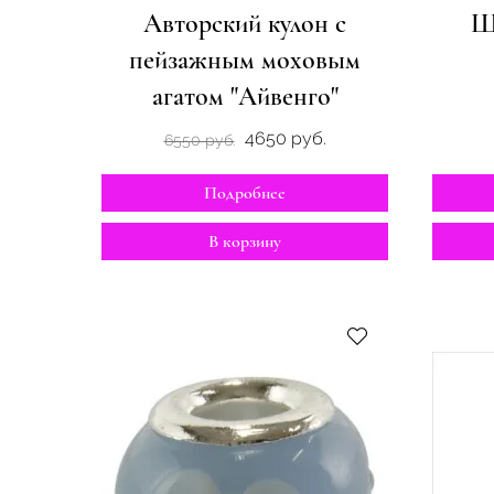
Авторский кулон с
Ш
пейзажным моховым
агатом "Айвенго"
4650 руб.
6550 руб.
Подробнее
В корзину