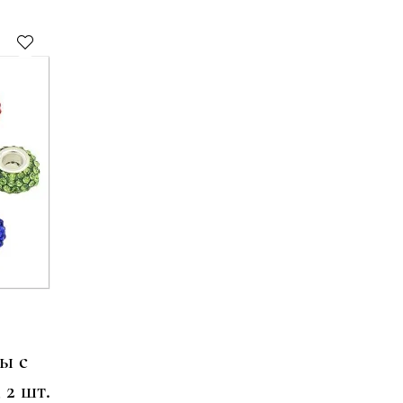
ы с
 2 шт.