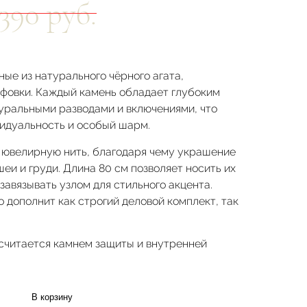
1390 руб.
ые из натурального чёрного агата,
фовки. Каждый камень обладает глубоким
уральными разводами и включениями, что
идуальность и особый шарм.
 ювелирную нить, благодаря чему украшение
еи и груди. Длина 80 см позволяет носить их
авязывать узлом для стильного акцента.
 дополнит как строгий деловой комплект, так
считается камнем защиты и внутренней
В корзину