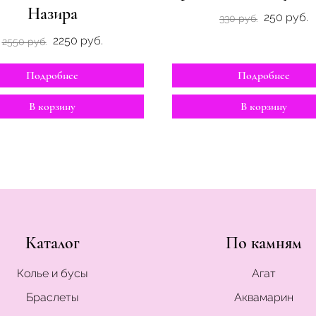
Назира
250 руб.
330 руб.
2250 руб.
2550 руб.
Подробнее
Подробнее
В корзину
В корзину
Каталог
По камням
Колье и бусы
Агат
Браслеты
Аквамарин