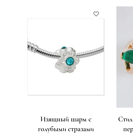
Изящный шарм с
Стил
голубыми стразами
пер