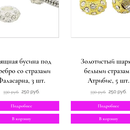
ящная бусина под
Золотистый шарм
ребро со стразами
белыми стразам
Фаласарна, 3 шт.
Атрибис, 5 шт.
250 руб.
250 руб.
330 руб.
330 руб.
Подробнее
Подробнее
В корзину
В корзину