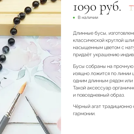
1090 руб.
В наличии
Длинные бусы, изготовленн
классической круглой шли
насыщенным цветом с нат
придаёт украшению индив
Бусы собраны на прочную
изящно ложится по линии ш
одним длинным рядом или з
Такой аксессуар органично
и повседневный образ.
Чёрный агат традиционно 
гармонии.