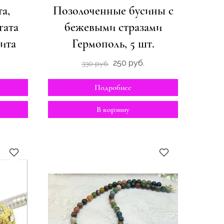
а,
Позолоченные бусины с
гата
бежевыми стразами
ита
Гермополь, 5 шт.
250 руб.
330 руб.
Подробнее
В корзину