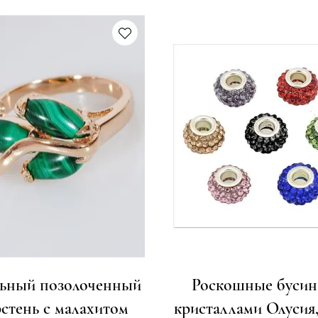
ьный позолоченный
Роскошные бусин
стень с малахитом
кристаллами Олусия,