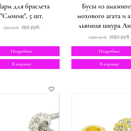
арм для браслета
Бусы из амазонит
"Слоник", 5 шт.
мохового агата и а
львиная шкура Ан
250 руб.
330 руб.
2250 руб.
2390 руб.
Подробнее
Подробнее
В корзину
В корзину