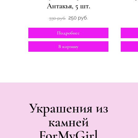
Антакья, 5 шт.
250 руб.
330 руб.
Подробнее
В корзину
Украшения из
камней
ForMyGirl