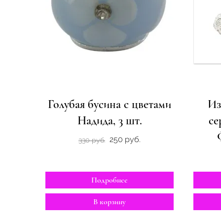
Голубая бусина с цветами
Из
Надида, 3 шт.
се
250 руб.
330 руб.
Подробнее
В корзину