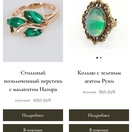
Стильный
Кольцо с зеленым
позолоченный перстень
агатом Руни
с малахитом Назира
650 руб.
850 руб.
2250 руб.
2550 руб.
Подробнее
Подробнее
В корзину
В корзину