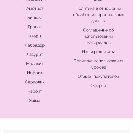
Аметист
Политика в отношении
обработки персональных
Бирюза
данных
Гранат
Соглашение об
Кварц
использовании
материалов
Лабрадор
Наши реквизиты
Лазурит
Политика использования
Малахит
Cookies
Нефрит
Отзывы покупателей
Сердолик
Оферта
Чароит
Яшма