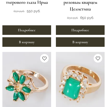
тигрового глаза Ирма
розовым кварцем
Целистина
550 руб.
650 руб.
650 руб.
850 руб.
Подробнее
Подробнее
В корзину
В корзину