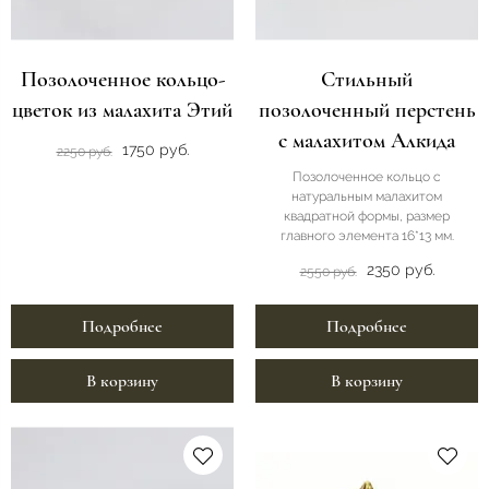
Позолоченное кольцо-
Стильный
цветок из малахита Этий
позолоченный перстень
с малахитом Алкида
1750 руб.
2250 руб.
Позолоченное кольцо с
натуральным малахитом
квадратной формы, размер
главного элемента 16*13 мм.
2350 руб.
2550 руб.
Подробнее
Подробнее
В корзину
В корзину