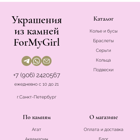
Украшения
Каталог
из камней
Колье и бусы
ForMyGirl
Браслеты
Серьги
Кольца
Подвески
+7 (906) 2420567
ежедневно с 10 до 21
г.Санкт-Петербург
По камням
О магазине
Агат
Оплата и доставка
Аквамарин
Блог