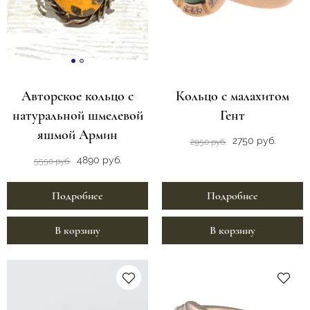
Авторское кольцо с
Кольцо с малахитом
натуральной шмелевой
Гент
яшмой Армин
2750 руб.
2950 руб.
4890 руб.
5550 руб.
Подробнее
Подробнее
В корзину
В корзину