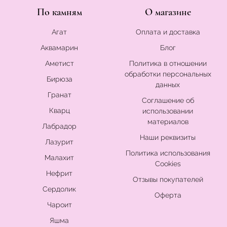
По камням
О магазине
Агат
Оплата и доставка
Аквамарин
Блог
Аметист
Политика в отношении
обработки персональных
Бирюза
данных
Гранат
Соглашение об
Кварц
использовании
материалов
Лабрадор
Наши реквизиты
Лазурит
Политика использования
Малахит
Cookies
Нефрит
Отзывы покупателей
Сердолик
Оферта
Чароит
Яшма