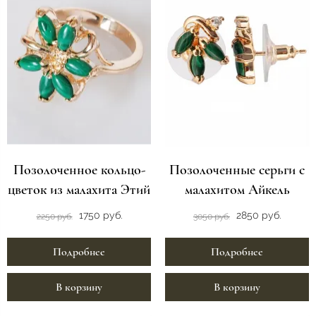
Позолоченное кольцо-
Позолоченные серьги с
цветок из малахита Этий
малахитом Айкель
1750 руб.
2850 руб.
2250 руб.
3050 руб.
Подробнее
Подробнее
В корзину
В корзину