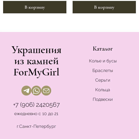
В корзину
В корзину
Украшения
Каталог
из камней
Колье и бусы
ForMyGirl
Браслеты
Серьги
Кольца
Подвески
+7 (906) 2420567
ежедневно с 10 до 21
г.Санкт-Петербург