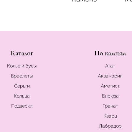
Каталог
По камням
Колье и бусы
Агат
Браслеты
Аквамарин
Серьги
Аметист
Кольца
Бирюза
Подвески
Гранат
Кварц
Лабрадор