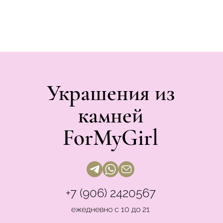
Украшения из
камней
ForMyGirl
+7 (906) 2420567
ежедневно с 10 до 21