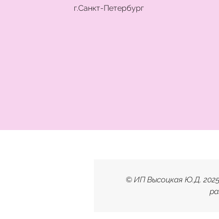
г.Санкт-Петербург
© ИП Высоцкая Ю.Д. 202
ра