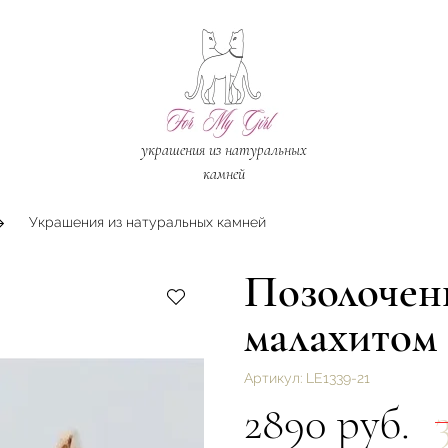
украшения из натуральных
камней
Украшения из натуральных камней
Позолочен
малахитом
Артикул:
LE1339-21
2890 руб.