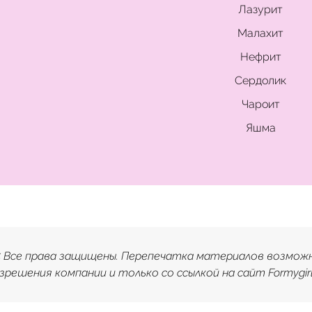
Лазурит
Малахит
Нефрит
Сердолик
Чароит
Яшма
5 Все права защищены. Перепечатка материалов возмож
зрешения компании и только со ссылкой на сайт Formygirl