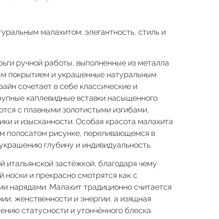
туральным малахитом: элегантность, стиль и
ьги ручной работы, выполненные из металла
ым покрытием и украшенные натуральным
зайн сочетает в себе классические и
рупные каплевидные вставки насыщенного
ются с плавными золотистыми изгибами,
ки и изысканности. Особая красота малахита
ом полосатом рисунке, переливающемся в
украшению глубину и индивидуальность.
 итальянской застёжкой, благодаря чему
 носки и прекрасно смотрятся как с
ими нарядами. Малахит традиционно считается
ии, женственности и энергии, а изящная
ению статусности и утончённого блеска.