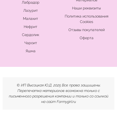
материалов
Лабрадор
Наши реквизиты
Лазурит
Политика использования
Малахит
Cookies
Нефрит
Отзывы покупателей
Сердолик
Оферта
Чароит
Яшма
© ИП Высоцкая Ю.Д. 2025 Все права защищены.
Перепечатка материалов возможна только с
письменного разрешения компании и только со ссылкой
на сайт Formygirl.ru