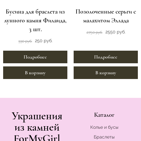
Бусина для браслета из
Позолоченные серьги с
лунного камня Филаида,
малахитом Эллада
3 шт.
2550 руб.
2750 руб.
250 руб.
330 руб.
Подробнее
Подробнее
В корзину
В корзину
Украшения
Каталог
из камней
Колье и бусы
ForMyGirl
Браслеты