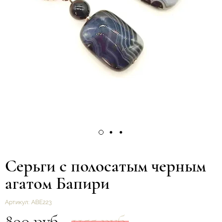
Серьги с полосатым черным
агатом Бапири
Артикул:
ABE223
890 руб.
1155 руб.