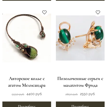
Авторское колье с
Позолоченные серьги с
агатом Мелисандра
малахитом Фрида
4400 руб.
2550 руб.
5550 руб.
2850 руб.
Подробнее
Подробнее