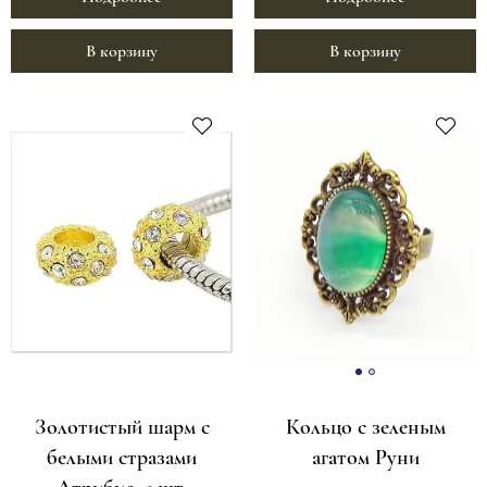
В корзину
В корзину
Золотистый шарм с
Кольцо с зеленым
белыми стразами
агатом Руни