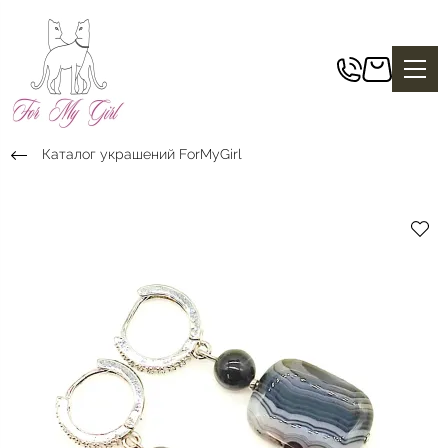
Каталог украшений ForMyGirl