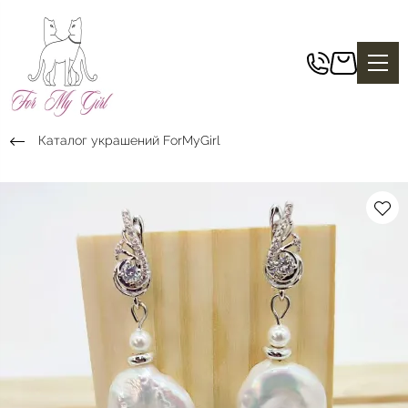
Каталог украшений ForMyGirl