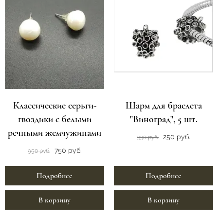
Классические серьги-
Шарм для браслета
гвоздики с белыми
"Виноград", 5 шт.
речными жемчужинами
250 руб.
330 руб.
750 руб.
950 руб.
Подробнее
Подробнее
В корзину
В корзину