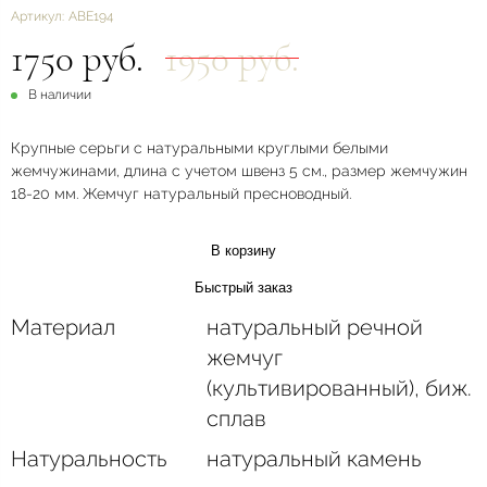
Артикул:
ABE194
1750 руб.
1950 руб.
В наличии
Крупные серьги с натуральными круглыми белыми
жемчужинами, длина с учетом швенз 5 см., размер жемчужин
18-20 мм. Жемчуг натуральный пресноводный.
В корзину
Быстрый заказ
Материал
натуральный речной
жемчуг
(культивированный), биж.
сплав
Натуральность
натуральный камень