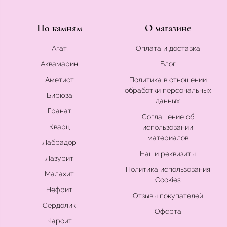
По камням
О магазине
Агат
Оплата и доставка
Аквамарин
Блог
Аметист
Политика в отношении
обработки персональных
Бирюза
данных
Гранат
Соглашение об
Кварц
использовании
материалов
Лабрадор
Наши реквизиты
Лазурит
Политика использования
Малахит
Cookies
Нефрит
Отзывы покупателей
Сердолик
Оферта
Чароит