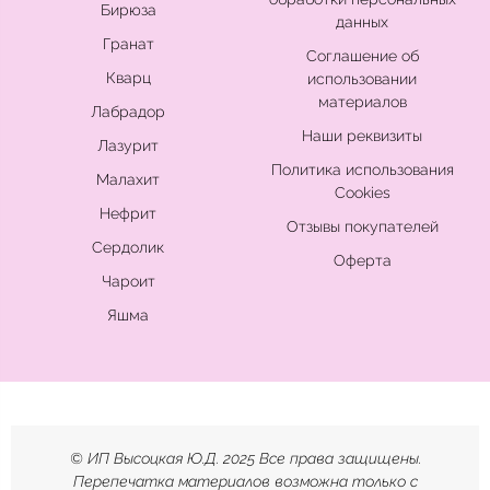
Бирюза
данных
Гранат
Соглашение об
Кварц
использовании
материалов
Лабрадор
Наши реквизиты
Лазурит
Политика использования
Малахит
Cookies
Нефрит
Отзывы покупателей
Сердолик
Оферта
Чароит
Яшма
© ИП Высоцкая Ю.Д. 2025 Все права защищены.
Перепечатка материалов возможна только с