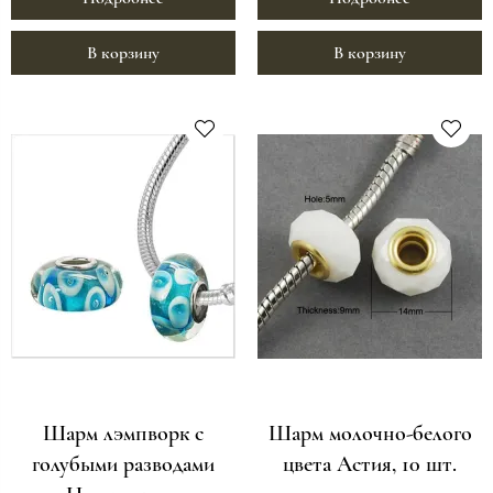
В корзину
В корзину
Шарм лэмпворк с
Шарм молочно-белого
голубыми разводами
цвета Астия, 10 шт.