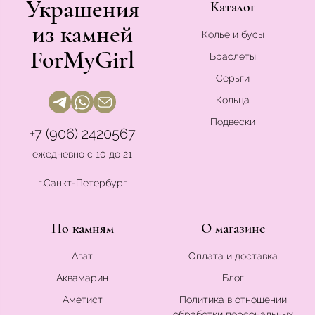
Украшения
Каталог
из камней
Колье и бусы
ForMyGirl
Браслеты
Серьги
Кольца
Подвески
+7 (906) 2420567
ежедневно с 10 до 21
г.Санкт-Петербург
По камням
О магазине
Агат
Оплата и доставка
Аквамарин
Блог
Аметист
Политика в отношении
обработки персональных