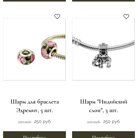
Шарм для браслета
Шарм "Индийский
Эдремит, 5 шт.
слон", 3 шт.
250 руб.
250 руб.
330 руб.
330 руб.
Подробнее
Подробнее