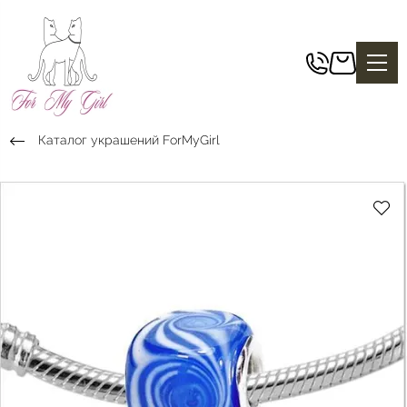
Каталог украшений ForMyGirl