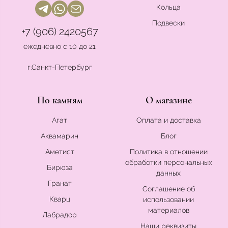
Кольца
Подвески
+7 (906) 2420567
ежедневно с 10 до 21
г.Санкт-Петербург
По камням
О магазине
Агат
Оплата и доставка
Аквамарин
Блог
Аметист
Политика в отношении
обработки персональных
Бирюза
данных
Гранат
Соглашение об
Кварц
использовании
материалов
Лабрадор
Наши реквизиты