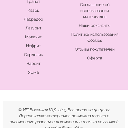
Гранат
Соглашение об
Кварц
использовании
материалов
Лабрадор
Наши реквизиты
Лазурит
Политика использования
Малахит
Cookies
Нефрит
Отзывы покупателей
Сердолик
Оферта
Чароит
Яшма
© ИП Высоцкая Ю.Д. 2025 Все права защищены.
Перепечатка материалов возможна только с
письменного разрешения компании и только со ссылкой
на сайт Formygirl.ru