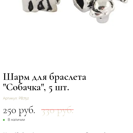
Шарм для браслета
"Собачка", 5 шт.
Артикул:
РВ752
250 руб.
330 руб.
В наличии