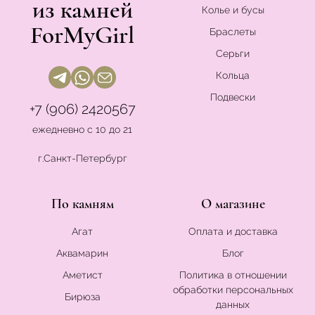
из камней
Колье и бусы
ForMyGirl
Браслеты
Серьги
Кольца
Подвески
+7 (906) 2420567
ежедневно с 10 до 21
г.Санкт-Петербург
По камням
О магазине
Агат
Оплата и доставка
Аквамарин
Блог
Аметист
Политика в отношении
обработки персональных
Бирюза
данных