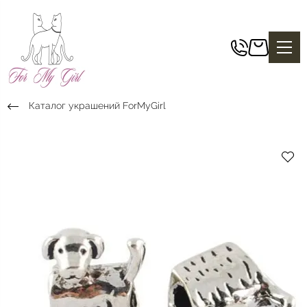
Каталог украшений ForMyGirl