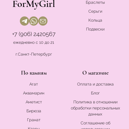
ForMyGirl
Браслеты
Серьги
Кольца
Подвески
+7 (906) 2420567
ежедневно с 10 до 21
г.Санкт-Петербург
По камням
О магазине
Агат
Оплата и доставка
Аквамарин
Блог
Аметист
Политика в отношении
обработки персональных
Бирюза
данных
Гранат
Соглашение об
Кварц