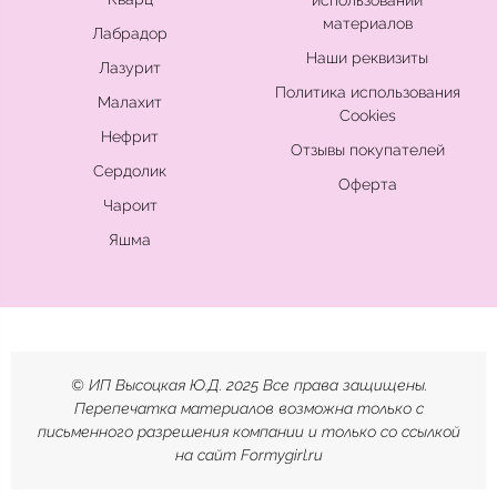
использовании
материалов
Лабрадор
Наши реквизиты
Лазурит
Политика использования
Малахит
Cookies
Нефрит
Отзывы покупателей
Сердолик
Оферта
Чароит
Яшма
© ИП Высоцкая Ю.Д. 2025 Все права защищены.
Перепечатка материалов возможна только с
письменного разрешения компании и только со ссылкой
на сайт Formygirl.ru