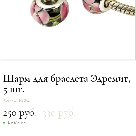
Шарм для браслета Эдремит,
5 шт.
Артикул:
РВ651
250 руб.
330 руб.
В наличии