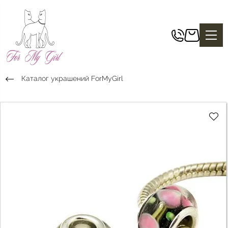
Каталог украшений ForMyGirl