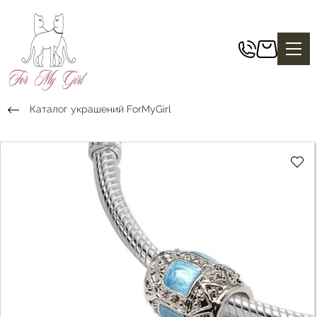
Каталог украшений ForMyGirl