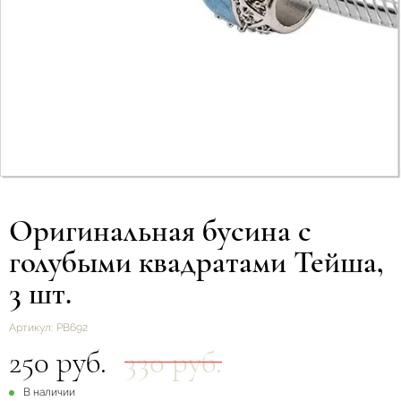
Оригинальная бусина с
голубыми квадратами Тейша,
3 шт.
Артикул:
РВ692
250 руб.
330 руб.
В наличии