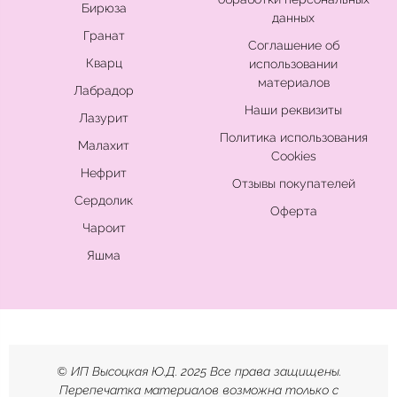
Бирюза
данных
Гранат
Соглашение об
Кварц
использовании
материалов
Лабрадор
Наши реквизиты
Лазурит
Политика использования
Малахит
Cookies
Нефрит
Отзывы покупателей
Сердолик
Оферта
Чароит
Яшма
© ИП Высоцкая Ю.Д. 2025 Все права защищены.
Перепечатка материалов возможна только с