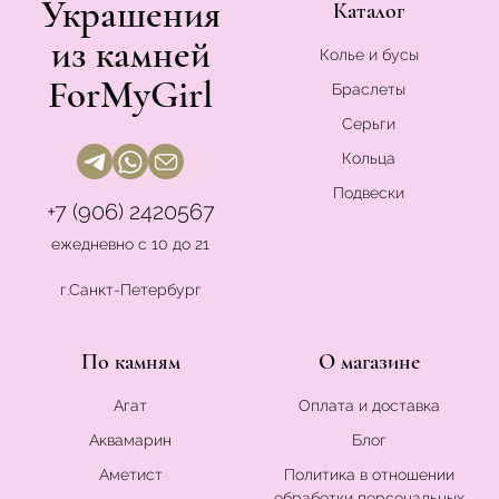
Украшения
Каталог
из камней
Колье и бусы
ForMyGirl
Браслеты
Серьги
Кольца
Подвески
+7 (906) 2420567
ежедневно с 10 до 21
г.Санкт-Петербург
По камням
О магазине
Агат
Оплата и доставка
Аквамарин
Блог
Аметист
Политика в отношении
обработки персональных