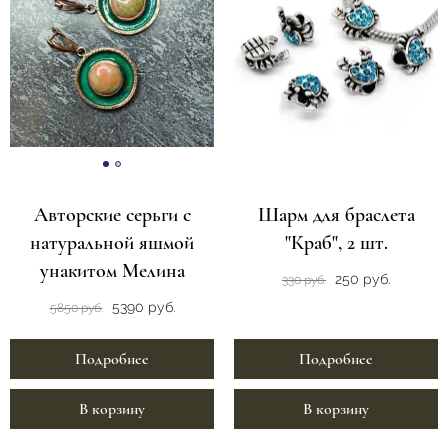
Авторские серьги с
Шарм для браслета
натуральной яшмой
"Краб", 2 шт.
унакитом Мелина
250 руб.
330 руб.
5390 руб.
5850 руб.
Подробнее
Подробнее
В корзину
В корзину