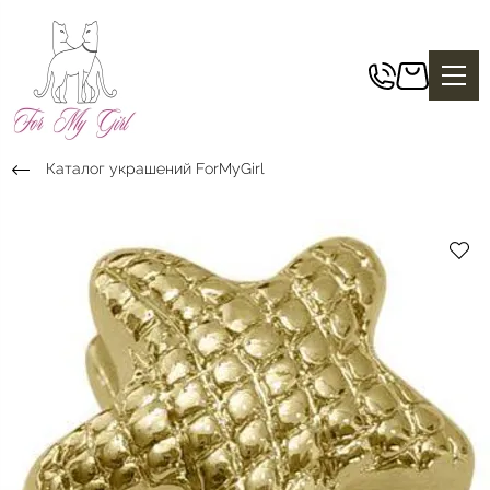
Каталог украшений ForMyGirl