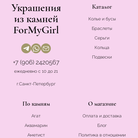
Украшения
Каталог
из камней
Колье и бусы
ForMyGirl
Браслеты
Серьги
Кольца
Подвески
+7 (906) 2420567
ежедневно с 10 до 21
г.Санкт-Петербург
По камням
О магазине
Агат
Оплата и доставка
Аквамарин
Блог
Аметист
Политика в отношении