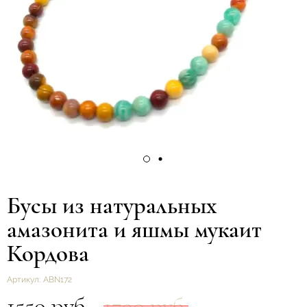
Бусы из натуральных
амазонита и яшмы мукаит
Кордова
Артикул:
ABN172
1550 руб.
1790 руб.