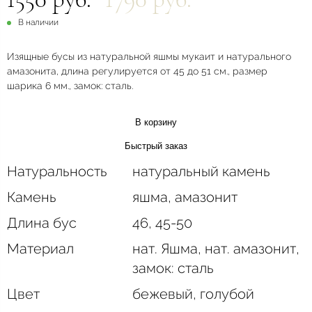
В наличии
Изящные бусы из натуральной яшмы мукаит и натурального
амазонита, длина регулируется от 45 до 51 см., размер
шарика 6 мм., замок: сталь.
В корзину
Быстрый заказ
Натуральность
натуральный камень
Камень
яшма, амазонит
Длина бус
46, 45-50
Материал
нат. Яшма, нат. амазонит,
замок: сталь
Цвет
бежевый, голубой