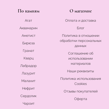
По камням
О магазине
Агат
Оплата и доставка
Аквамарин
Блог
Аметист
Политика в отношении
обработки персональных
Бирюза
данных
Гранат
Соглашение об
Кварц
использовании
материалов
Лабрадор
Наши реквизиты
Лазурит
Политика использования
Малахит
Cookies
Нефрит
Отзывы покупателей
Сердолик
Оферта
Чароит