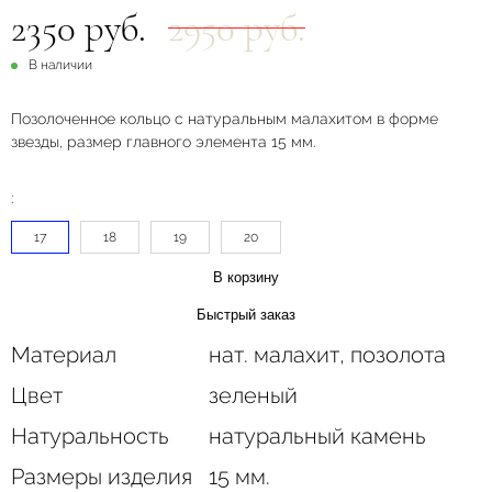
2350 руб.
2950 руб.
В наличии
Позолоченное кольцо с натуральным малахитом в форме
звезды, размер главного элемента 15 мм.
:
17
18
19
20
В корзину
Быстрый заказ
Материал
нат. малахит, позолота
Цвет
зеленый
Натуральность
натуральный камень
Размеры изделия
15 мм.