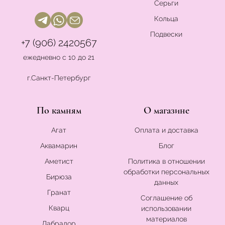
Серьги
Кольца
Подвески
+7 (906) 2420567
ежедневно с 10 до 21
г.Санкт-Петербург
По камням
О магазине
Агат
Оплата и доставка
Аквамарин
Блог
Аметист
Политика в отношении
обработки персональных
Бирюза
данных
Гранат
Соглашение об
Кварц
использовании
материалов
Лабрадор