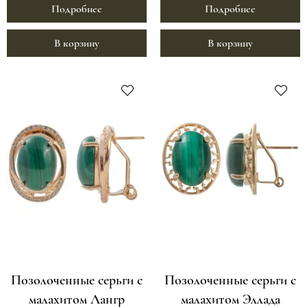
Подробнее
Подробнее
В корзину
В корзину
Позолоченные серьги с
Позолоченные серьги с
малахитом Лангр
малахитом Эллада