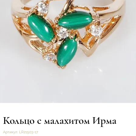
Кольцо с малахитом Ирма
Артикул:
LR21503-17