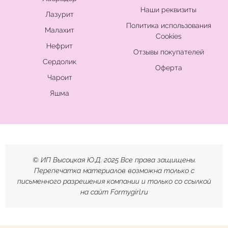
Наши реквизиты
Лазурит
Политика использования
Малахит
Cookies
Нефрит
Отзывы покупателей
Сердолик
Оферта
Чароит
Яшма
© ИП Высоцкая Ю.Д. 2025 Все права защищены.
Перепечатка материалов возможна только с
письменного разрешения компании и только со ссылкой
на сайт Formygirl.ru