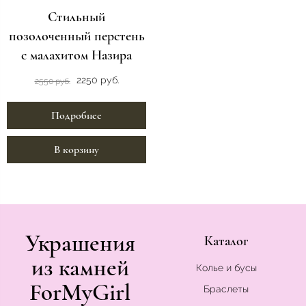
Стильный
позолоченный перстень
с малахитом Назира
2250 руб.
2550 руб.
Подробнее
В корзину
Украшения
Каталог
из камней
Колье и бусы
ForMyGirl
Браслеты