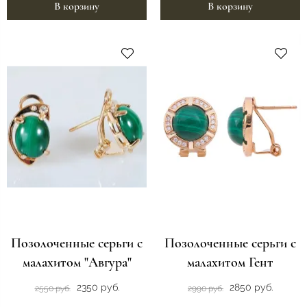
В корзину
В корзину
Позолоченные серьги с
Позолоченные серьги с
малахитом "Авгура"
малахитом Гент
2350 руб.
2850 руб.
2550 руб.
2990 руб.