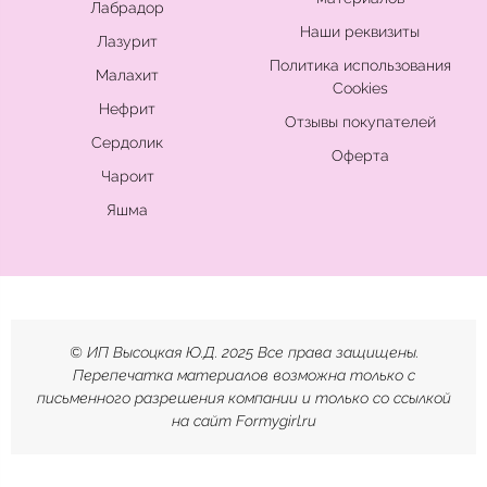
Лабрадор
Наши реквизиты
Лазурит
Политика использования
Малахит
Cookies
Нефрит
Отзывы покупателей
Сердолик
Оферта
Чароит
Яшма
© ИП Высоцкая Ю.Д. 2025 Все права защищены.
Перепечатка материалов возможна только с
письменного разрешения компании и только со ссылкой
на сайт Formygirl.ru