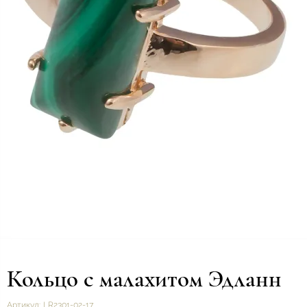
Кольцо с малахитом Эдланн
Артикул:
LR2301-02-17