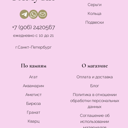
Серьги
Кольца
Подвески
+7 (906) 2420567
ежедневно с 10 до 21
г.Санкт-Петербург
По камням
О магазине
Агат
Оплата и доставка
Аквамарин
Блог
Аметист
Политика в отношении
обработки персональных
Бирюза
данных
Гранат
Соглашение об
Кварц
использовании
материалов