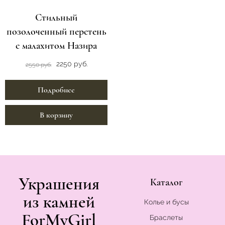
Стильный
позолоченный перстень
с малахитом Назира
2250 руб.
2550 руб.
Подробнее
В корзину
Украшения
Каталог
из камней
Колье и бусы
ForMyGirl
Браслеты