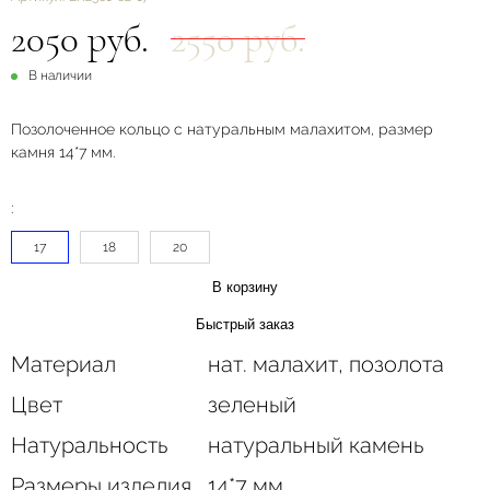
2050 руб.
2550 руб.
В наличии
Позолоченное кольцо с натуральным малахитом, размер
камня 14*7 мм.
:
17
18
20
В корзину
Быстрый заказ
Материал
нат. малахит, позолота
Цвет
зеленый
Натуральность
натуральный камень
Размеры изделия
14*7 мм.