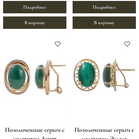
Подробнее
Подробнее
В корзину
В корзину
Позолоченные серьги с
Позолоченные серьги с
малахитом Лангр
малахитом Эллада