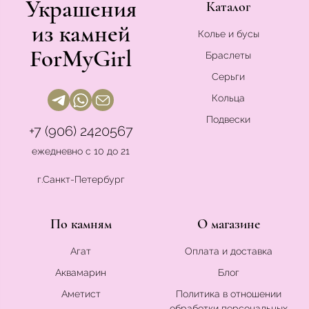
Украшения
Каталог
из камней
Колье и бусы
ForMyGirl
Браслеты
Серьги
Кольца
Подвески
+7 (906) 2420567
ежедневно с 10 до 21
г.Санкт-Петербург
По камням
О магазине
Агат
Оплата и доставка
Аквамарин
Блог
Аметист
Политика в отношении
обработки персональных