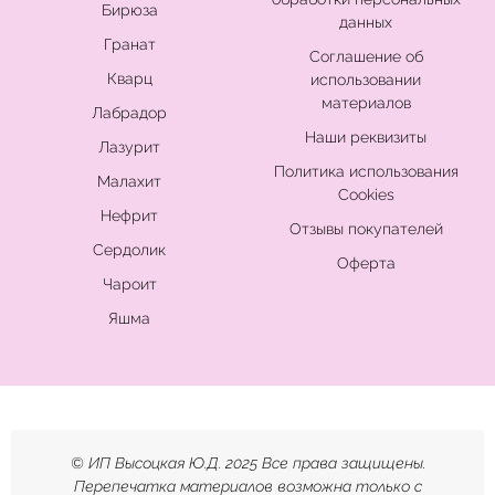
Бирюза
данных
Гранат
Соглашение об
Кварц
использовании
материалов
Лабрадор
Наши реквизиты
Лазурит
Политика использования
Малахит
Cookies
Нефрит
Отзывы покупателей
Сердолик
Оферта
Чароит
Яшма
© ИП Высоцкая Ю.Д. 2025 Все права защищены.
Перепечатка материалов возможна только с