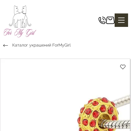
Каталог украшений ForMyGirl