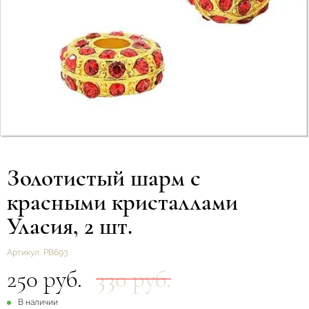
Золотистый шарм с
красными кристаллами
Уласия, 2 шт.
Артикул:
РВ693
250 руб.
330 руб.
В наличии