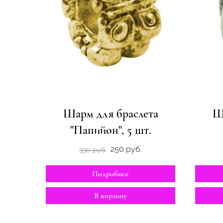
Шарм для браслета
Ш
"Папийон", 5 шт.
250 руб.
330 руб.
Подробнее
В корзину