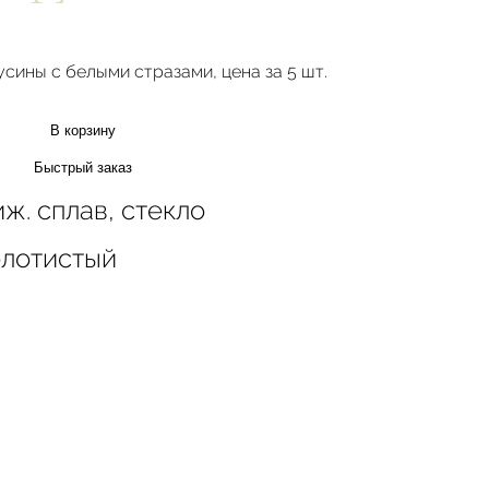
сины с белыми стразами, цена за 5 шт.
В корзину
Быстрый заказ
ж. сплав, стекло
олотистый