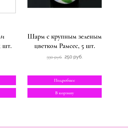
ми
Шарм с крупным зеленым
 шт.
цветком Рамсес, 5 шт.
250 руб.
330 руб.
Подробнее
В корзину