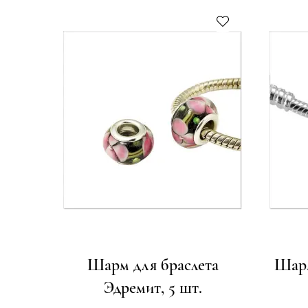
Шарм для браслета
Шарм
Эдремит, 5 шт.