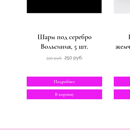
Шарм под серебро
Вольсиния, 5 шт.
жемч
250 руб.
330 руб.
Подробнее
В корзину