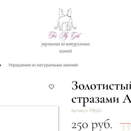
украшения из натуральных
камней
Украшения из натуральных камней
Золотисты
стразами А
Артикул:
РВ520
250 руб.
33