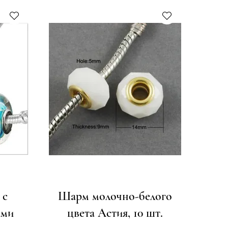
 с
Шарм молочно-белого
ами
цвета Астия, 10 шт.