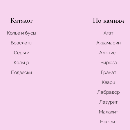
Каталог
По камням
Колье и бусы
Агат
Браслеты
Аквамарин
Серьги
Аметист
Кольца
Бирюза
Подвески
Гранат
Кварц
Лабрадор
Лазурит
Малахит
Нефрит