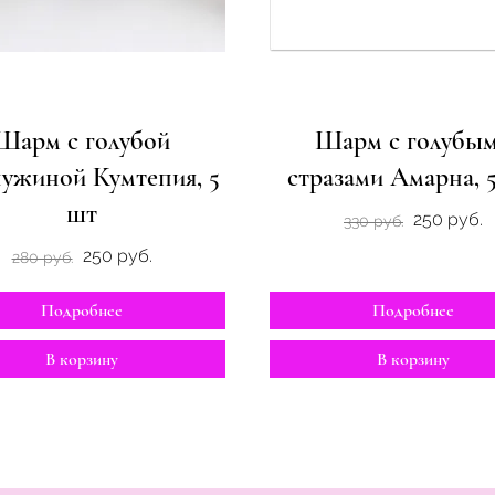
Шарм с голубой
Шарм с голубы
ужиной Кумтепия, 5
стразами Амарна, 5
шт
250 руб.
330 руб.
250 руб.
280 руб.
Подробнее
Подробнее
В корзину
В корзину