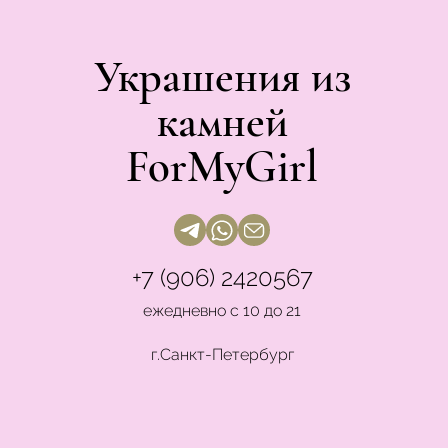
Украшения из
камней
ForMyGirl
+7 (906) 2420567
ежедневно с 10 до 21
г.Санкт-Петербург