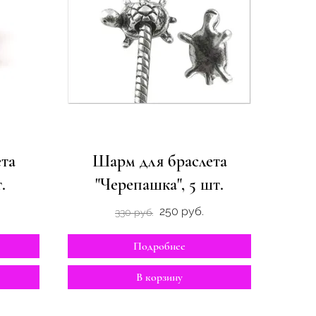
та
Шарм для браслета
.
"Черепашка", 5 шт.
250 руб.
330 руб.
Подробнее
В корзину