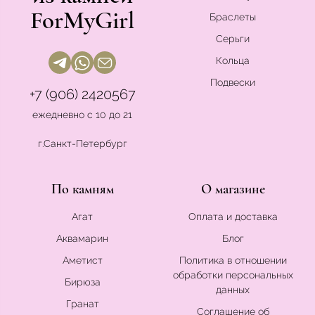
ForMyGirl
Браслеты
Серьги
Кольца
Подвески
+7 (906) 2420567
ежедневно с 10 до 21
г.Санкт-Петербург
По камням
О магазине
Агат
Оплата и доставка
Аквамарин
Блог
Аметист
Политика в отношении
обработки персональных
Бирюза
данных
Гранат
Соглашение об