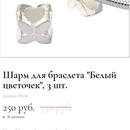
Шарм для браслета "Белый
цветочек", 3 шт.
Артикул:
РВ774
250 руб.
330 руб.
В наличии