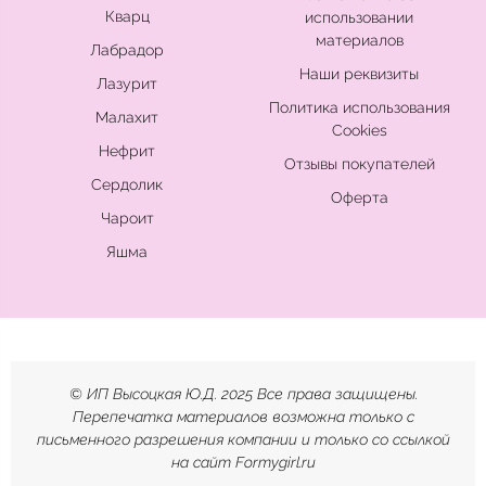
Кварц
использовании
материалов
Лабрадор
Наши реквизиты
Лазурит
Политика использования
Малахит
Cookies
Нефрит
Отзывы покупателей
Сердолик
Оферта
Чароит
Яшма
© ИП Высоцкая Ю.Д. 2025 Все права защищены.
Перепечатка материалов возможна только с
письменного разрешения компании и только со ссылкой
на сайт Formygirl.ru