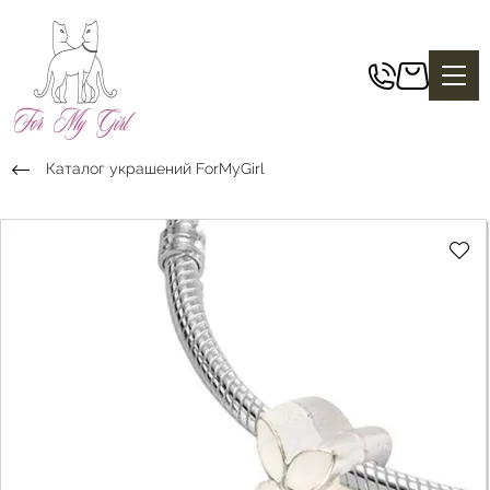
Каталог украшений ForMyGirl