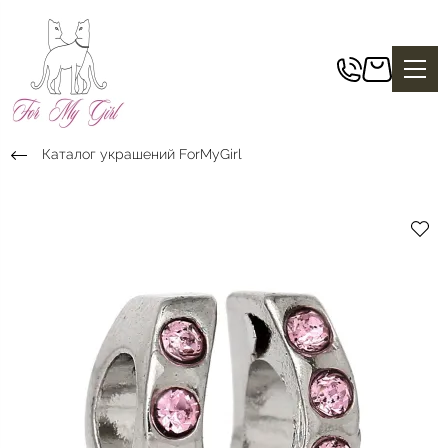
Каталог украшений ForMyGirl