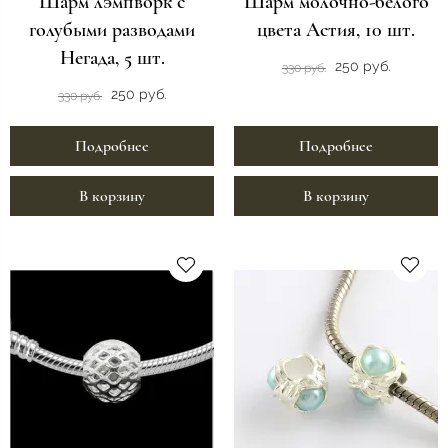
Шарм лэмпворк с
Шарм молочно-белого
голубыми разводами
цвета Астия, 10 шт.
Негада, 5 шт.
250 руб.
330 руб.
250 руб.
330 руб.
Подробнее
Подробнее
В корзину
В корзину