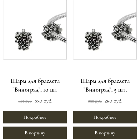
Шарм для браслета
Шарм для браслета
"Виноград", 10 шт
"Виноград", 5 шт.
330 руб.
250 руб.
440 руб.
330 руб.
Подробнее
Подробнее
В корзину
В корзину