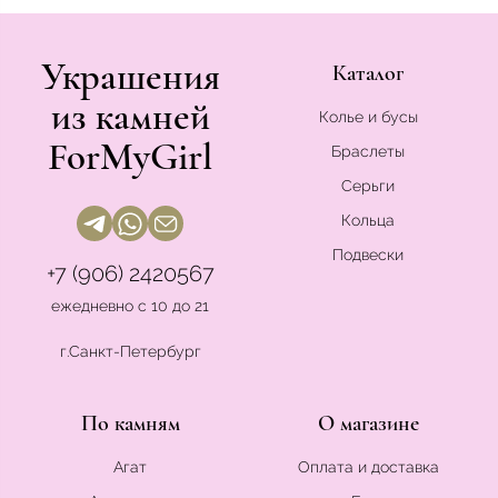
Украшения
Каталог
из камней
Колье и бусы
ForMyGirl
Браслеты
Серьги
Кольца
Подвески
+7 (906) 2420567
ежедневно с 10 до 21
г.Санкт-Петербург
По камням
О магазине
Агат
Оплата и доставка