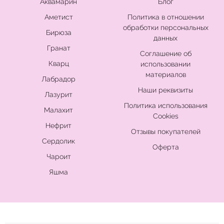
Аквамарин
Блог
Аметист
Политика в отношении
обработки персональных
Бирюза
данных
Гранат
Соглашение об
Кварц
использовании
материалов
Лабрадор
Наши реквизиты
Лазурит
Политика использования
Малахит
Cookies
Нефрит
Отзывы покупателей
Сердолик
Оферта
Чароит
Яшма