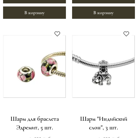
В корзину
В корзину
Шарм для браслета
Шарм "Индийский
Эдремит, 5 шт.
слон", 3 шт.