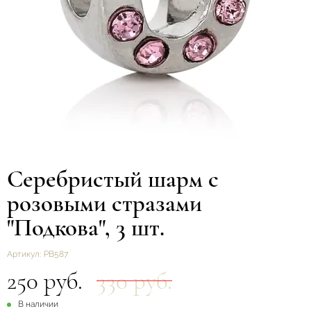
Серебристый шарм с
розовыми стразами
"Подкова", 3 шт.
Артикул:
РВ587
250 руб.
330 руб.
В наличии