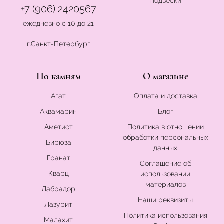
Подвески
+7 (906) 2420567
ежедневно с 10 до 21
г.Санкт-Петербург
По камням
О магазине
Агат
Оплата и доставка
Аквамарин
Блог
Аметист
Политика в отношении
обработки персональных
Бирюза
данных
Гранат
Соглашение об
Кварц
использовании
материалов
Лабрадор
Наши реквизиты
Лазурит
Политика использования
Малахит