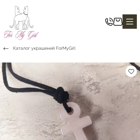
Каталог украшений ForMyGirl