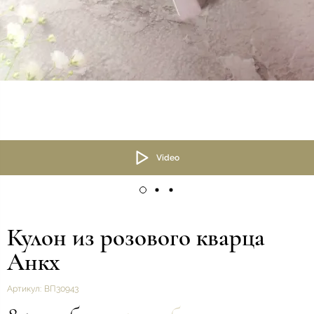
Video
Кулон из розового кварца
Анкх
Артикул:
ВП30943