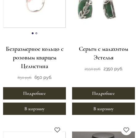
Безразмерное кольцо с
Серьги с малахитом
розовым кварцем
Эстелья
Целистина
2350 руб.
2550 руб.
650 руб.
850 руб.
Подробнее
Подробнее
В корзину
В корзину