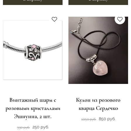
Винтажный шарм с
Кулон из розового
розовыми кристаллами
кварца Сердечко
Эшнунна, 2 шт.
850 руб.
1050 руб.
250 руб.
330 руб.