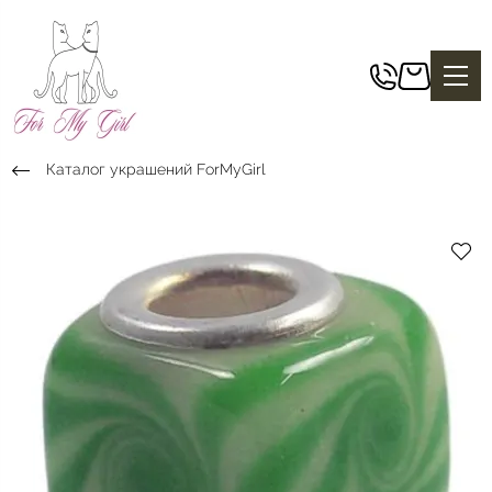
Каталог украшений ForMyGirl