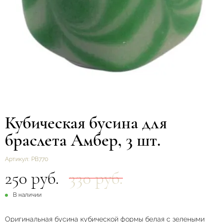
Кубическая бусина для
браслета Амбер, 3 шт.
Артикул:
РВ770
250 руб.
330 руб.
В наличии
Оригинальная бусина кубической формы белая с зелеными