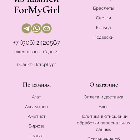
ForMyGirl
Браслеты
Серьги
Кольца
Подвески
+7 (906) 2420567
ежедневно с 10 до 21
г.Санкт-Петербург
По камням
О магазине
Агат
Оплата и доставка
Аквамарин
Блог
Аметист
Политика в отношении
обработки персональных
Бирюза
данных
Гранат
Соглашение об