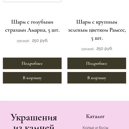
Шарм с голубыми
Шарм с крупным
стразами Амарна, 5 шт.
зеленым цветком Рамсес,
5 шт.
250 руб.
330 руб.
250 руб.
330 руб.
Подробнее
Подробнее
В корзину
В корзину
Украшения
Каталог
из камней
Колье и бусы