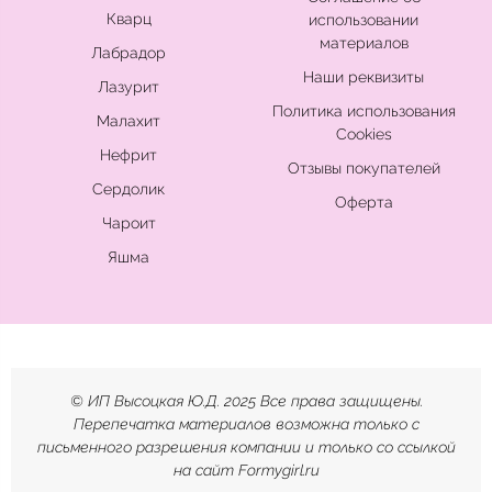
Кварц
использовании
материалов
Лабрадор
Наши реквизиты
Лазурит
Политика использования
Малахит
Cookies
Нефрит
Отзывы покупателей
Сердолик
Оферта
Чароит
Яшма
© ИП Высоцкая Ю.Д. 2025 Все права защищены.
Перепечатка материалов возможна только с
письменного разрешения компании и только со ссылкой
на сайт Formygirl.ru