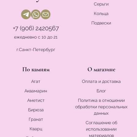
Серьги
Кольца
Подвески
+7 (906) 2420567
ежедневно с 10 до 21
г.Санкт-Петербург
По камням
О магазине
Агат
Оплата и доставка
Аквамарин
Блог
Аметист
Политика в отношении
обработки персональных
Бирюза
данных
Гранат
Соглашение об
Кварц
использовании
материалов