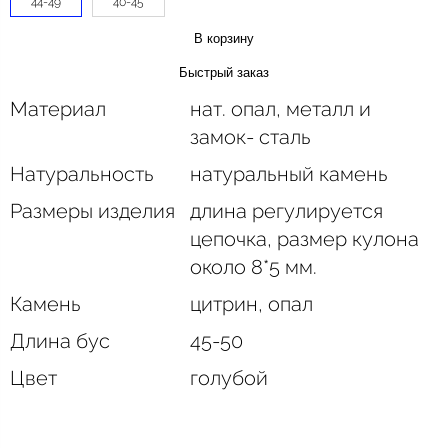
44-49
40-45
В корзину
Быстрый заказ
Материал
нат. опал, металл и
замок- сталь
Натуральность
натуральный камень
Размеры изделия
длина регулируется
цепочка, размер кулона
около 8*5 мм.
Камень
цитрин, опал
Длина бус
45-50
Цвет
голубой