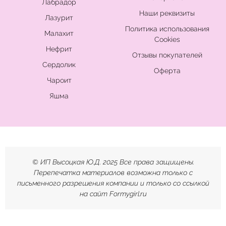
Лабрадор
Наши реквизиты
Лазурит
Политика использования
Малахит
Cookies
Нефрит
Отзывы покупателей
Сердолик
Оферта
Чароит
Яшма
© ИП Высоцкая Ю.Д. 2025 Все права защищены.
Перепечатка материалов возможна только с
письменного разрешения компании и только со ссылкой
на сайт Formygirl.ru