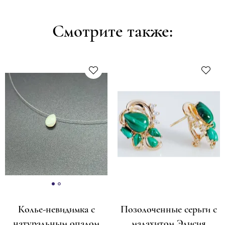
Смотрите также:
Колье-невидимка с
Позолоченные серьги с
натуральным опалом
малахитом Элисия