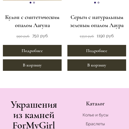
Кулон с синтетическим
Серьги с натуральным
опалом Лагуна
зеленым опалом Лаура
750 руб.
1190 руб.
990 руб.
1350 руб.
Подробнее
Подробнее
В корзину
В корзину
Украшения
Каталог
из камней
Колье и бусы
ForMyGirl
Браслеты