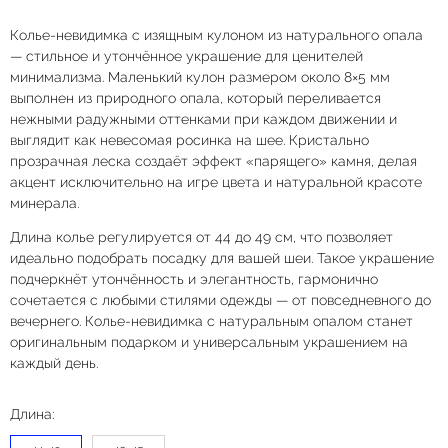
Колье-невидимка с изящным кулоном из натурального опала
— стильное и утончённое украшение для ценителей
минимализма. Маленький кулон размером около 8×5 мм
выполнен из природного опала, который переливается
нежными радужными оттенками при каждом движении и
выглядит как невесомая росинка на шее. Кристально
прозрачная леска создаёт эффект «парящего» камня, делая
акцент исключительно на игре цвета и натуральной красоте
минерала.
Длина колье регулируется от 44 до 49 см, что позволяет
идеально подобрать посадку для вашей шеи. Такое украшение
подчеркнёт утончённость и элегантность, гармонично
сочетается с любыми стилями одежды — от повседневного до
вечернего. Колье-невидимка с натуральным опалом станет
оригинальным подарком и универсальным украшением на
каждый день.
Длина: