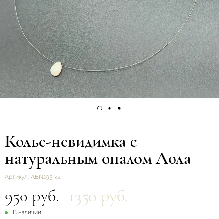
Колье-невидимка с
натуральным опалом Лола
Артикул:
ABN293-44
950 руб.
1350 руб.
В наличии