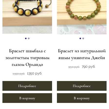
Браслет шамбала с
Браслет из натуральной
золотистым тигровым
яшмы унакитом Джейн
глазом Орландо
790 руб.
950 руб.
1350 руб.
1390 руб.
Подробнее
Подробнее
В корзину
В корзину