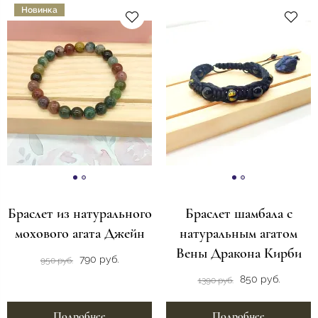
Новинка
Браслет из натурального
Браслет шамбала с
мохового агата Джейн
натуральным агатом
Вены Дракона Кирби
790 руб.
950 руб.
850 руб.
1390 руб.
Подробнее
Подробнее