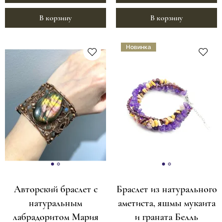
В корзину
В корзину
Новинка
Авторский браслет с
Браслет из натурального
натуральным
аметиста, яшмы мукаита
лабрадоритом Мария
и граната Белль