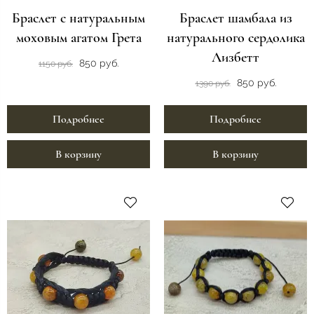
Браслет с натуральным
Браслет шамбала из
моховым агатом Грета
натурального сердолика
Лизбетт
850 руб.
1150 руб.
850 руб.
1390 руб.
Подробнее
Подробнее
В корзину
В корзину