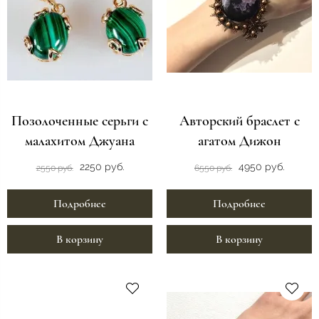
Позолоченные серьги с
Авторский браслет с
малахитом Джуана
агатом Дижон
2250 руб.
4950 руб.
2550 руб.
6550 руб.
Подробнее
Подробнее
В корзину
В корзину