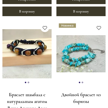
В корзину
В корзину
Новинка
Браслет шамбала с
Двойной браслет из
натуральным агатом
бирюзы