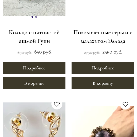
Кольцо с пятнистой
Позолоченные серьги с
яшмой Руни
малахитом Эллада
650 руб.
2550 руб.
850 руб.
2750 руб.
Подробнее
Подробнее
В корзину
В корзину