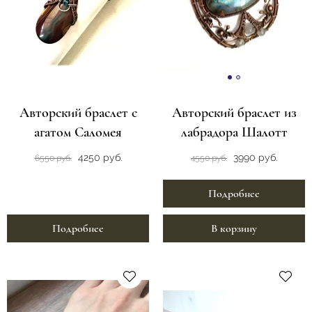
Авторский браслет с
Авторский браслет из
агатом Саломея
лабрадора Шалотт
4250 руб.
3990 руб.
6550 руб.
4550 руб.
Подробнее
Подробнее
В корзину