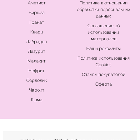
Аметист
Политика в отношении
обработки персональных
Бирюза
данных
Гранат
Соглашение об
Кварц
использовании
материалов
Лабрадор
Наши реквизиты
Лазурит
Политика использования
Малахит
Cookies
Нефрит
Отзывы покупателей
Сердолик
Оферта
Чароит
Яшма