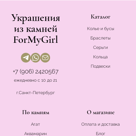
Украшения
Каталог
из камней
Колье и бусы
ForMyGirl
Браслеты
Серьги
Кольца
Подвески
+7 (906) 2420567
ежедневно с 10 до 21
г.Санкт-Петербург
По камням
О магазине
Агат
Оплата и доставка
Аквамарин
Блог