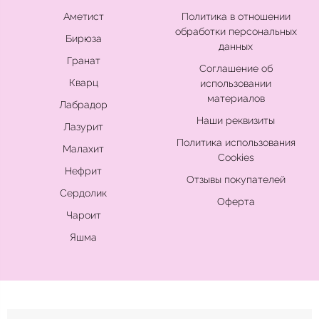
Аметист
Политика в отношении
обработки персональных
Бирюза
данных
Гранат
Соглашение об
Кварц
использовании
материалов
Лабрадор
Наши реквизиты
Лазурит
Политика использования
Малахит
Cookies
Нефрит
Отзывы покупателей
Сердолик
Оферта
Чароит
Яшма