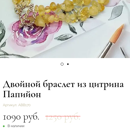
Двойной браслет из цитрина
Папийон
Артикул:
ABB170
1090 руб.
1250 руб.
В наличии