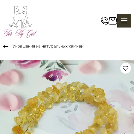
Украшения из натуральных камней