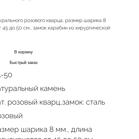
урального розового кварца, размер шарика 8
т 45 до 50 см., замок карабин из хирургической
В корзину
Быстрый заказ
5-50
атуральный камень
т. розовый кварц,замок: сталь
озовый
азмер шарика 8 мм., длина