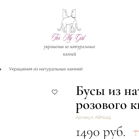
украшения из натуральных
камней
Украшения из натуральных камней
Бусы из на
розового 
Артикул:
ABN149
1490 руб.
1