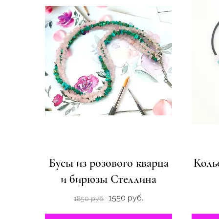
Бусы из розового кварца
Коль
и бирюзы Стеллина
1550 руб.
1850 руб.