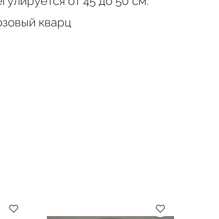
гулируется от 45 до 50 см.
озовый кварц