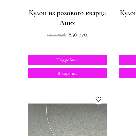
Кулон из розового кварца
Кулон
Анкх
850 руб.
1050 руб.
Подробнее
В корзину