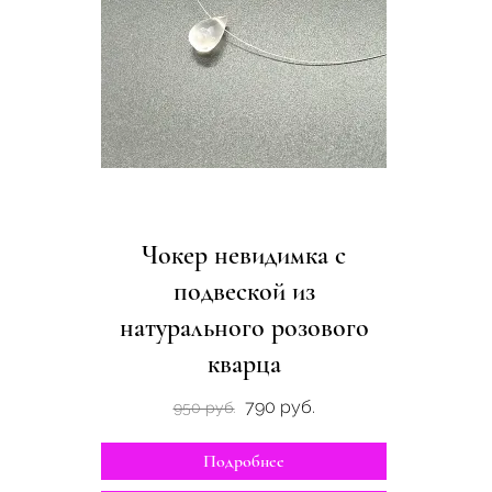
Чокер невидимка с
подвеской из
натурального розового
кварца
790 руб.
950 руб.
Подробнее