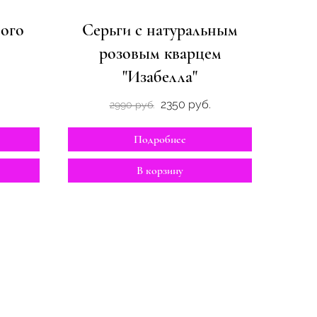
вого
Серьги с натуральным
розовым кварцем
"Изабелла"
2350 руб.
2990 руб.
Подробнее
В корзину