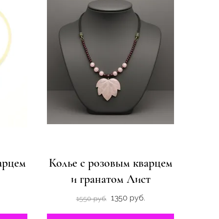
арцем
Колье с розовым кварцем
и гранатом Лист
1350 руб.
1550 руб.