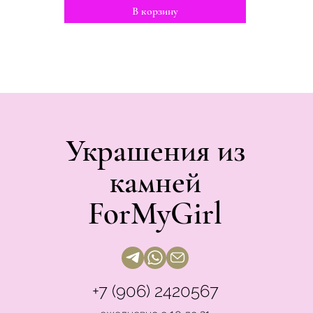
В корзину
Украшения из
камней
ForMyGirl
+7 (906) 2420567