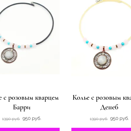
е с розовым кварцем
Колье с розовым кв
Барри
Денеб
950 руб.
950 руб.
1390 руб.
1390 руб.