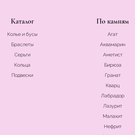
Каталог
По камням
Колье и бусы
Агат
Браслеты
Аквамарин
Серьги
Аметист
Кольца
Бирюза
Подвески
Гранат
Кварц
Лабрадор
Лазурит
Малахит
Нефрит