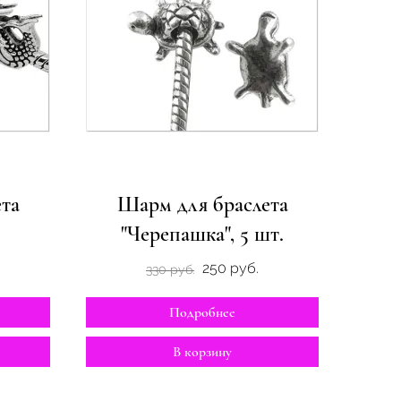
та
Шарм для браслета
"Черепашка", 5 шт.
250 руб.
330 руб.
Подробнее
В корзину