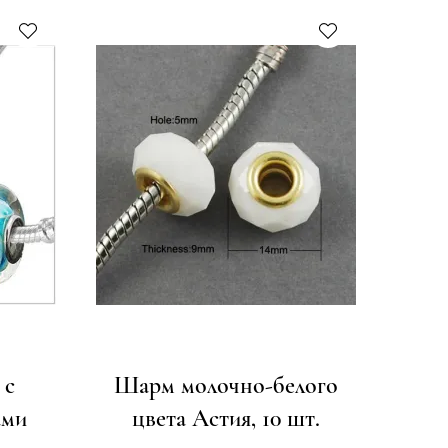
 с
Шарм молочно-белого
ами
цвета Астия, 10 шт.