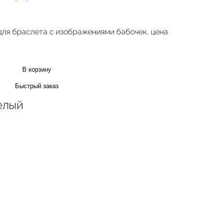
для браслета с изображениями бабочек, цена
В корзину
Быстрый заказ
елый