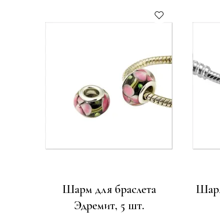
Шарм для браслета
Шарм
Эдремит, 5 шт.