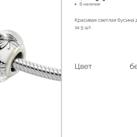
В наличии
Красивая светлая бусина 
за 5 шт.
Цвет
б