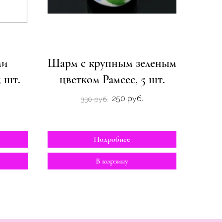
ми
Шарм с крупным зеленым
 шт.
цветком Рамсес, 5 шт.
250 руб.
330 руб.
Подробнее
В корзину