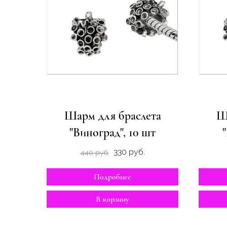
Шарм для браслета
Ш
"Виноград", 10 шт
330 руб.
440 руб.
Подробнее
В корзину