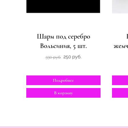
Шарм под серебро
Вольсиния, 5 шт.
жемч
250 руб.
330 руб.
Подробнее
В корзину