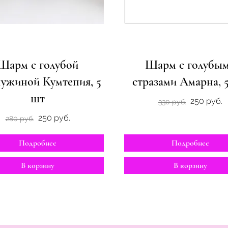
Шарм с голубой
Шарм с голубы
ужиной Кумтепия, 5
стразами Амарна, 5
шт
250 руб.
330 руб.
250 руб.
280 руб.
Подробнее
Подробнее
В корзину
В корзину