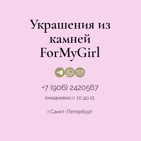
Украшения из
камней
ForMyGirl
+7 (906) 2420567
ежедневно с 10 до 21
г.Санкт-Петербург