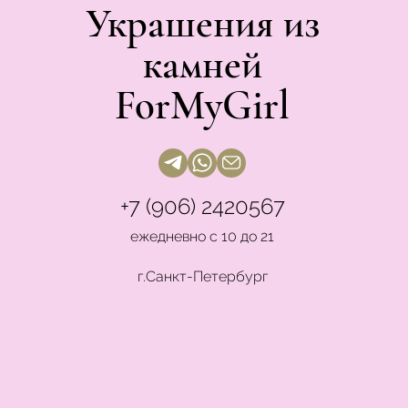
Украшения из
камней
ForMyGirl
+7 (906) 2420567
ежедневно с 10 до 21
г.Санкт-Петербург