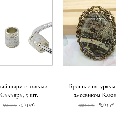
ый шарм с эмалью
Брошь с натурал
Силиври, 5 шт.
змеевиком Клю
250 руб.
1850 руб.
330 руб.
1950 руб.