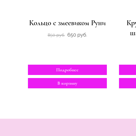
Кольцо с змеевиком Руни
Кр
ш
650 руб.
850 руб.
Подробнее
В корзину