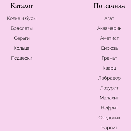
Каталог
По камням
Колье и бусы
Агат
Браслеты
Аквамарин
Серьги
Аметист
Кольца
Бирюза
Подвески
Гранат
Кварц
Лабрадор
Лазурит
Малахит
Нефрит
Сердолик
Чароит