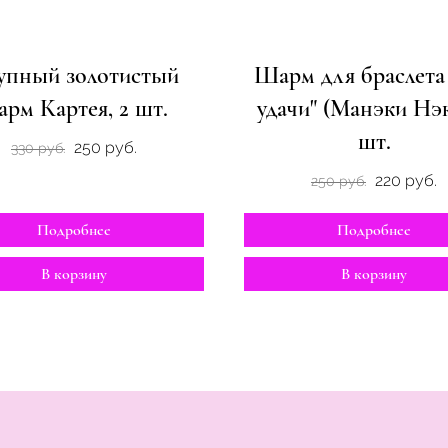
упный золотистый
Шарм для браслета
арм Картея, 2 шт.
удачи" (Манэки Нэк
шт.
250 руб.
330 руб.
220 руб.
250 руб.
Подробнее
Подробнее
В корзину
В корзину