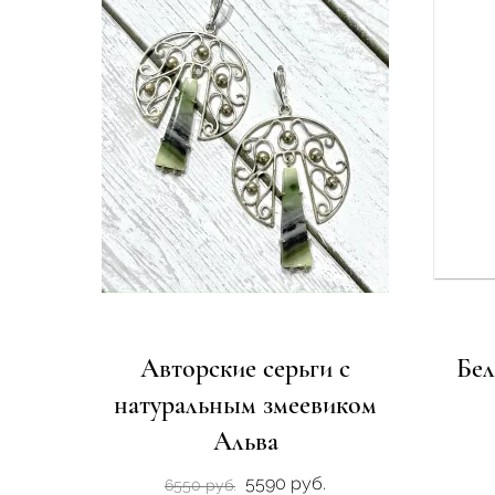
Авторские серьги с
Бел
натуральным змеевиком
Альва
5590 руб.
6550 руб.