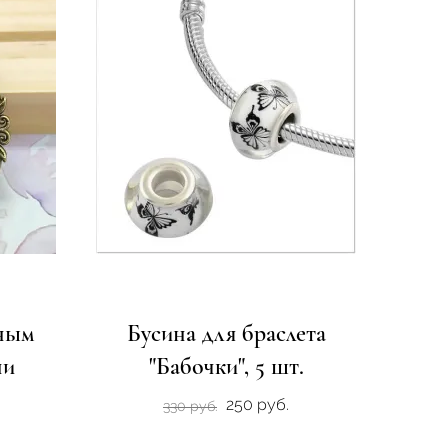
ьным
Бусина для браслета
ни
"Бабочки", 5 шт.
250 руб.
330 руб.