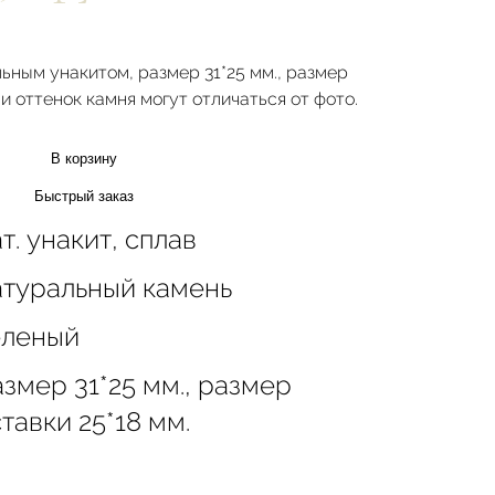
ьным унакитом, размер 31*25 мм., размер
 и оттенок камня могут отличаться от фото.
В корзину
Быстрый заказ
т. унакит, сплав
атуральный камень
еленый
змер 31*25 мм., размер
тавки 25*18 мм.