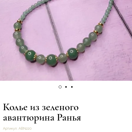
Колье из зеленого
авантюрина Ранья
Артикул:
ABN220