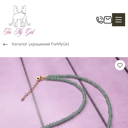
Каталог украшений ForMyGirl