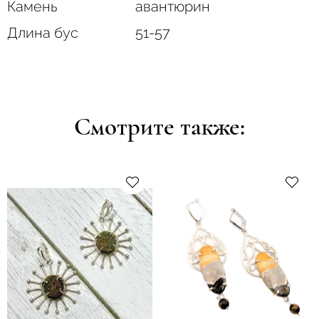
Камень
авантюрин
Длина бус
51-57
Смотрите также: