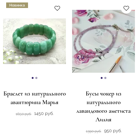
Новинка
Браслет из натурального
Бусы чокер из
авантюрина Марья
натурального
лавандового аметиста
1450 руб.
1650 руб.
Лилия
950 руб.
1390 руб.