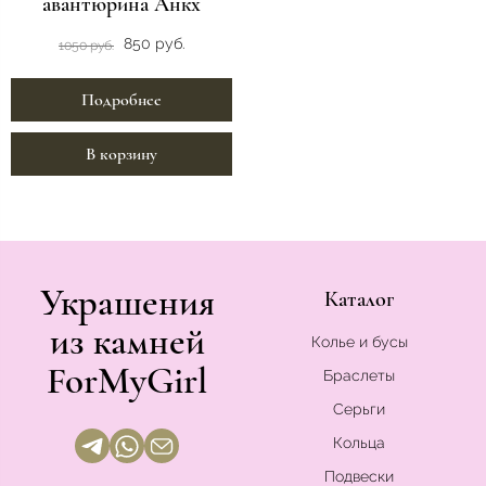
авантюрина Анкх
850 руб.
1050 руб.
Подробнее
В корзину
Украшения
Каталог
из камней
Колье и бусы
ForMyGirl
Браслеты
Серьги
Кольца
Подвески