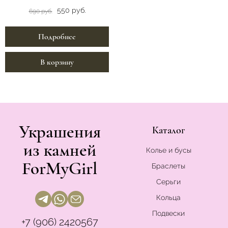
550 руб.
690 руб.
Подробнее
В корзину
Украшения
Каталог
из камней
Колье и бусы
ForMyGirl
Браслеты
Серьги
Кольца
Подвески
+7 (906) 2420567