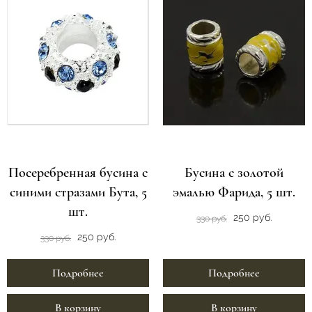
Посеребренная бусина с
Бусина с золотой
синими стразами Бута, 5
эмалью Фарида, 5 шт.
шт.
250 руб.
330 руб.
250 руб.
330 руб.
Подробнее
Подробнее
В корзину
В корзину