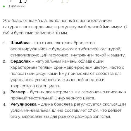
В наличии
Это браслет шамбала, выполненный с использованием
натурального сердолика, с регулируемой длиной (минимум 17
см) и бусинами размером 10 мм.
Шамбала
– это стиль плетения браслетов,
ассоциирующийся с буддизмом и тибетской культурой,
символизирующий гармонию, внутренний покой и защиту.
Сердолик
– натуральный камень, обладающий
характерным теплым оранжево-красным цветом, часто с
полосатыми рисунками. Ему приписывают свойства для
укрепления уверенности, жизненной энергии и
творческого потенциала.
Размер
– бусины диаметром 10 мм гармонично вписаны в
прочный текстильный шнур черного цвета.
Регулировка
– длина браслета регулируется скользящим
узлом, минимальная длина составляет 17 см, что делает
его универсальным для разного размера запястья.