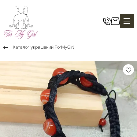
Каталог украшений ForMyGirl