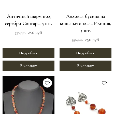
Античный шарм под
Лиловая бусина из
серебро Сингара, 5 шт.
кошачьего глаза Илония,
5 шт.
250 руб.
330 руб.
250 руб.
330 руб.
Подробнее
Подробнее
В корзину
В корзину