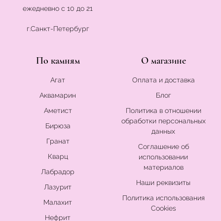
ежедневно с 10 до 21
г.Санкт-Петербург
По камням
О магазине
Агат
Оплата и доставка
Аквамарин
Блог
Аметист
Политика в отношении
обработки персональных
Бирюза
данных
Гранат
Соглашение об
Кварц
использовании
материалов
Лабрадор
Наши реквизиты
Лазурит
Политика использования
Малахит
Cookies
Нефрит