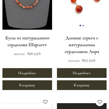
Бусы из натурального
Длиные серьги с
сердолика Шарлотт
натуральным
сердоликом Лора
690 руб.
990 руб.
850 руб.
1150 руб.
Подробнее
Подробнее
В корзину
В корзину