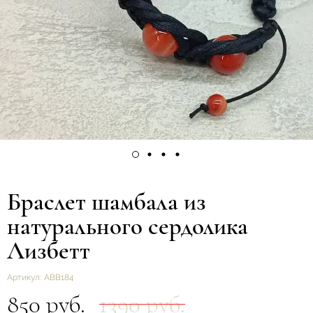
Браслет шамбала из
натурального сердолика
Лизбетт
Артикул:
ABB184
850 руб.
1390 руб.