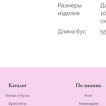
Размеры
Д
изделия
10
см
Длина бус
5
Каталог
По камням
Колье и бусы
Агат
Браслеты
Аквамарин