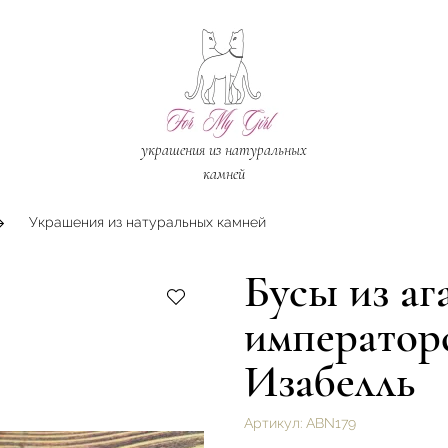
украшения из натуральных
камней
Украшения из натуральных камней
Бусы из аг
император
Изабелль
Артикул:
ABN179