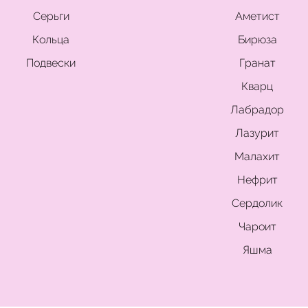
Серьги
Аметист
Кольца
Бирюза
Подвески
Гранат
Кварц
Лабрадор
Лазурит
Малахит
Нефрит
Сердолик
Чароит
Яшма