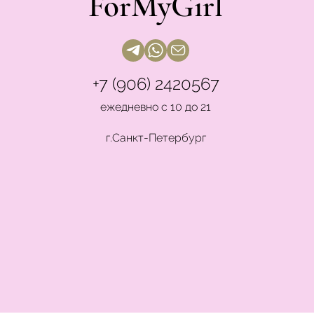
ForMyGirl
+7 (906) 2420567
ежедневно с 10 до 21
г.Санкт-Петербург