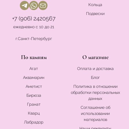
Кольца
Подвески
+7 (906) 2420567
ежедневно с 10 до 21
г.Санкт-Петербург
По камням
О магазине
Агат
Оплата и доставка
Аквамарин
Блог
Аметист
Политика в отношении
обработки персональных
Бирюза
данных
Гранат
Соглашение об
Кварц
использовании
материалов
Лабрадор
Наши реквизиты