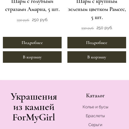
Шарм с голубыми
Шарм с крупным
стразами Амарна, 5 шт.
зеленым цветком Рамсес,
5 шт.
250 руб.
330 руб.
250 руб.
330 руб.
Подробнее
Подробнее
В корзину
В корзину
Украшения
Каталог
из камней
Колье и бусы
ForMyGirl
Браслеты
Серьги