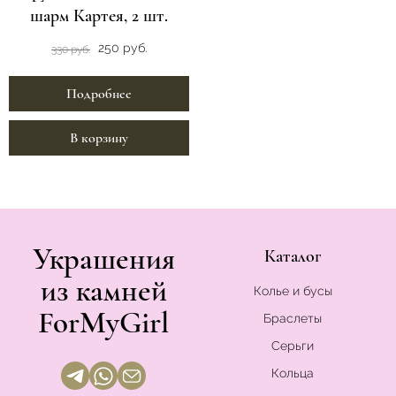
шарм Картея, 2 шт.
250 руб.
330 руб.
Подробнее
В корзину
Украшения
Каталог
из камней
Колье и бусы
ForMyGirl
Браслеты
Серьги
Кольца