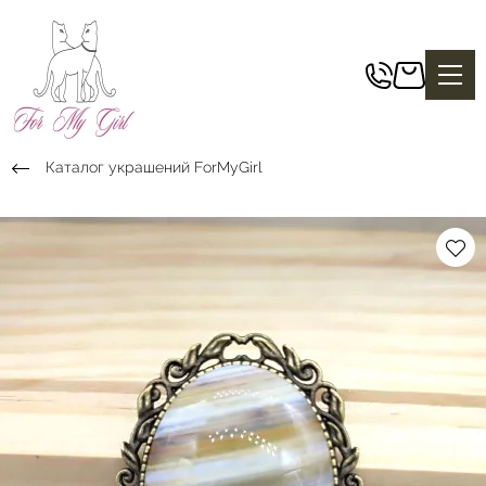
Каталог украшений ForMyGirl