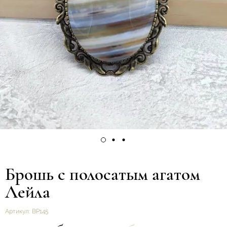
Брошь с полосатым агатом
Лейла
Артикул:
ВР145