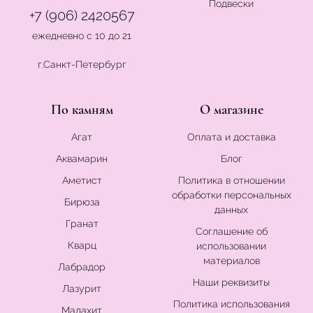
Подвески
+7 (906) 2420567
ежедневно с 10 до 21
г.Санкт-Петербург
По камням
О магазине
Агат
Оплата и доставка
Аквамарин
Блог
Аметист
Политика в отношении
обработки персональных
Бирюза
данных
Гранат
Соглашение об
Кварц
использовании
материалов
Лабрадор
Наши реквизиты
Лазурит
Политика использования
Малахит