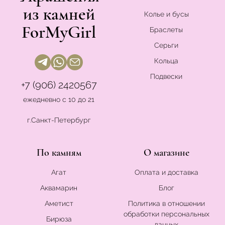
из камней
Колье и бусы
ForMyGirl
Браслеты
Серьги
Кольца
Подвески
+7 (906) 2420567
ежедневно с 10 до 21
г.Санкт-Петербург
По камням
О магазине
Агат
Оплата и доставка
Аквамарин
Блог
Аметист
Политика в отношении
обработки персональных
Бирюза
данных