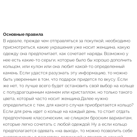
Основные правила
В идеале, прежде чем отправляться за покупкой, необходимо
присмотреться, какие украшения уже носит женщина, какую
одежду она предпочитает, как сочетает наряды. Возможно у
нее есть какие-то серьги, которые было бы хорошо дополнить
кольцом, или кулон или она любит какой-то определенный
камень. Если удастся разузнать эту информацию, то можно
быть уверенным в том, что подарок придется по вкусу. Если
же нет, то лучше всего будет остановить свой выбор на кольце
с полудрагоценным камнем или кристаллом, но только такого
цвета, который часто носит женщина.Далее нужно
определиться с тем, для какого случая приобретается кольцо?
Если для речь идет о кольце на каждый день, то стоит отдать
предпочтение классическим, не слишком броским вариантам,
которые легко сочетать с любой одеждой. Ну а если кольцо
предполагается одевать «на выход», то можно позволить себе