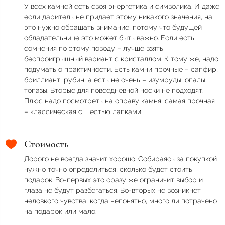
У всех камней есть своя энергетика и символика. И даже
если даритель не придает этому никакого значения, на
это нужно обращать внимание, потому что будущей
обладательнице это может быть важно. Если есть
сомнения по этому поводу – лучше взять
беспроигрышный вариант с кристаллом. К тому же, надо
подумать о практичности. Есть камни прочные – сапфир,
бриллиант, рубин, а есть не очень – изумруды, опалы,
топазы. Вторые для повседневной носки не подходят.
Плюс надо посмотреть на оправу камня, самая прочная
– классическая с шестью лапками;
Стоимость
Дорого не всегда значит хорошо. Собираясь за покупкой
нужно точно определиться, сколько будет стоить
подарок. Во-первых это сразу же ограничит выбор и
глаза не будут разбегаться. Во-вторых не возникнет
неловкого чувства, когда непонятно, много ли потрачено
на подарок или мало.