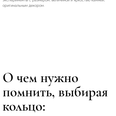
эксперименты с размером, величиной и яркостью камней,
оригинальным декором.
О чем нужно
помнить, выбирая
кольцо: