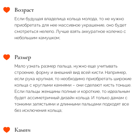
Возраст
Если будущая владелица кольца молода, то не нужно
приобретать для нее массивное украшение, оно будет
смотреться нелепо. Лучше взять аккуратное колечко с
небольшим камушком;
Размер
Мало узнать размер пальца, нужно еще учитывать
строение, форму и внешний вид всей кисти. Например,
если рука крупная, то необходимо приобретать широкие
кольца с круглыми камнями – они сделают кисть тоньше.
Если пальцы женщины полные и короткие, то идеальным
будет ассиметричный дизайн кольца. И только дамам с
тонкими запястьями и длинными пальцами подходят все
без исключения кольца;
Камни