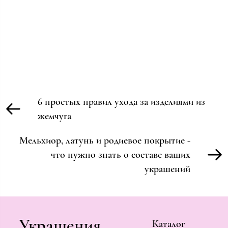
6 простых правил ухода за изделиями из
жемчуга
Мельхиор, латунь и родиевое покрытие -
что нужно знать о составе ваших
украшений
Украшения
Каталог