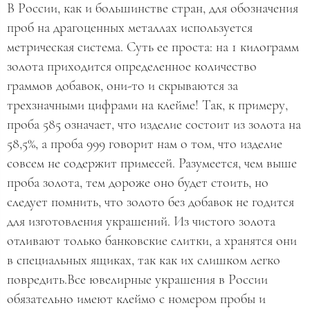
В России, как и большинстве стран, для обозначения
проб на драгоценных металлах используется
метрическая система. Суть ее проста: на 1 килограмм
золота приходится определенное количество
граммов добавок, они-то и скрываются за
трехзначными цифрами на клейме! Так, к примеру,
проба 585 означает, что изделие состоит из золота на
58,5%, а проба 999 говорит нам о том, что изделие
совсем не содержит примесей. Разумеется, чем выше
проба золота, тем дороже оно будет стоить, но
следует помнить, что золото без добавок не годится
для изготовления украшений. Из чистого золота
отливают только банковские слитки, а хранятся они
в специальных ящиках, так как их слишком легко
повредить.Все ювелирные украшения в России
обязательно имеют клеймо с номером пробы и