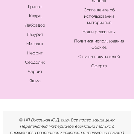
данных
Гранат
Соглашение об
Кварц
использовании
материалов
Лабрадор
Наши реквизиты
Лазурит
Политика использования
Малахит
Cookies
Нефрит
Отзывы покупателей
Сердолик
Оферта
Чароит
Яшма
© ИП Высоцкая Ю.Д. 2025 Все права защищены.
Перепечатка материалов возможна только с
письменного разрешения компании и только со ссылкой