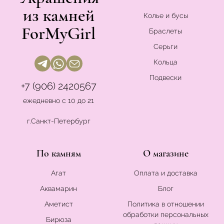
из камней
Колье и бусы
ForMyGirl
Браслеты
Серьги
Кольца
Подвески
+7 (906) 2420567
ежедневно с 10 до 21
г.Санкт-Петербург
По камням
О магазине
Агат
Оплата и доставка
Аквамарин
Блог
Аметист
Политика в отношении
обработки персональных
Бирюза