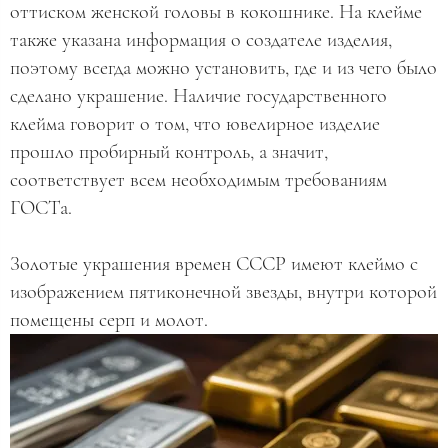
оттиском женской головы в кокошнике. На клейме
также указана информация о создателе изделия,
поэтому всегда можно установить, где и из чего было
сделано украшение. Наличие государственного
клейма говорит о том, что ювелирное изделие
прошло пробирный контроль, а значит,
соответствует всем необходимым требованиям
ГОСТа.
Золотые украшения времен СССР имеют клеймо с
изображением пятиконечной звезды, внутри которой
помещены серп и молот.