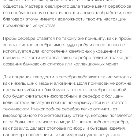
общества. Мастера ювелирного дела также ценят серебро за
его необыкновенную пластичность и легкость обработки, ведь
благодаря этому имеется возможность творить настоящие
произведения искусства!
Пробы серебра ставятся по такому же принципу, как и пробы
золота. Чистое серебро имеет 999 пробу и совершенно не
используется для изготовления ювелирных украшений по
причине мягкости металла. Такое серебро годится только для
создания банковских слитков или коллекционных монет.
Для придания твердости в серебро добавляют такие металлы
как никель, цинк, медь и алюминий. Доля примесей не должна
превышать 20% от общей массы, то есть, серебро с пробой
800 будет считаться низкопробным, а серебро с большим
количеством лигатуры вообще не маркируется и считается
техническим. Низкопробное серебро легко отличить от
высокопробного по желтоватому оттенку, который появляется
из-за большого количества меди. Из низкопробного серебра,
как правило, делают столовые приборы и бытовые изделия,
например, подсвечники. Такие изделия нужно регулярно