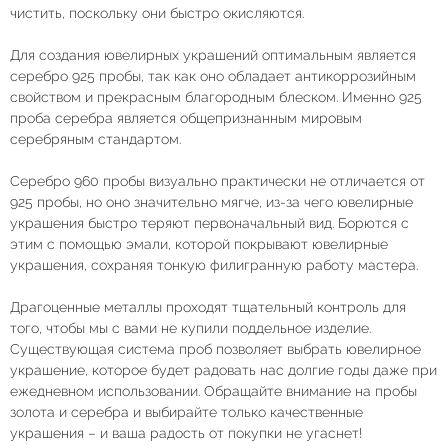
чистить, поскольку они быстро окисляются.
Для создания ювелирных украшений оптимальным является
серебро 925 пробы, так как оно обладает антикоррозийным
свойством и прекрасным благородным блеском. Именно 925
проба серебра является общепризнанным мировым
серебряным стандартом.
Серебро 960 пробы визуально практически не отличается от
925 пробы, но оно значительно мягче, из-за чего ювелирные
украшения быстро теряют первоначальный вид. Борются с
этим с помощью эмали, которой покрывают ювелирные
украшения, сохраняя тонкую филигранную работу мастера.
Драгоценные металлы проходят тщательный контроль для
того, чтобы мы с вами не купили поддельное изделие.
Существующая система проб позволяет выбрать ювелирное
украшение, которое будет радовать нас долгие годы даже при
ежедневном использовании. Обращайте внимание на пробы
золота и серебра и выбирайте только качественные
украшения – и ваша радость от покупки не угаснет!