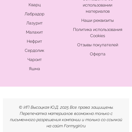
Кварц
использовании
материалов
Лабрадор
Наши реквизиты
Лазурит
Политика использования
Малахит
Cookies
Нефрит
Отзывы покупателей
Сердолик
Оферта
Чароит
Яшма
© ИП Высоцкая Ю.Д. 2025 Все права защищены.
Перепечатка материалов возможна только с
письменного разрешения компании и только со ссылкой
на сайт Formygirl.ru