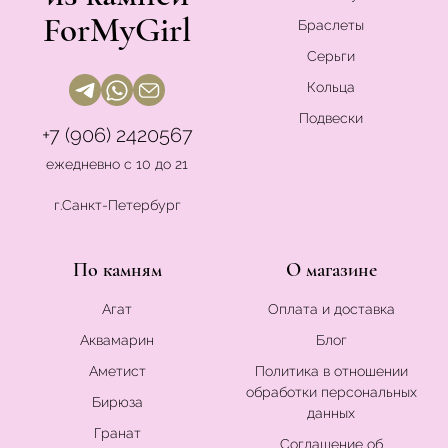
ForMyGirl
Браслеты
Серьги
Кольца
Подвески
+7 (906) 2420567
ежедневно с 10 до 21
г.Санкт-Петербург
По камням
О магазине
Агат
Оплата и доставка
Аквамарин
Блог
Аметист
Политика в отношении
обработки персональных
Бирюза
данных
Гранат
Соглашение об