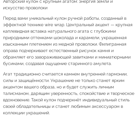
Авторский кулон с крупным агатом: энергия земли и
искусство проволоки
Перед вами уникальный кулон ручной работы, созданный в
эффектной технике wire wrap. Центральный акцент — крупная
каплевидная вставка натурального агата с глубокими
природными оттенками шоколада и карамели, украшенная
изысканным плетением из медной проволоки. Филигранная
оправа подчеркивает естественный рисунок камня и
обрамляет его завораживающей завитками и миниатюрными
бусинами, создавая ощущение старинного амулета.
Агат традиционно считается камнем внутренней гармонии,
силы и защищённости. Украшение не только станет ярким
акцентом вашего образа, но и будет служить личным
талисманом, дарящим уверенность, спокойствие и творческое
вдохновение. Такой кулон подчеркнёт индивидуальный стиль
своей обладательницы и станет любимым аксессуаром в
коллекции украшений.