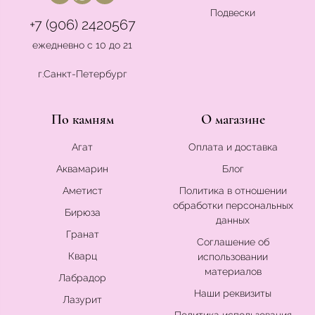
Подвески
+7 (906) 2420567
ежедневно с 10 до 21
г.Санкт-Петербург
По камням
О магазине
Агат
Оплата и доставка
Аквамарин
Блог
Аметист
Политика в отношении
обработки персональных
Бирюза
данных
Гранат
Соглашение об
Кварц
использовании
материалов
Лабрадор
Наши реквизиты
Лазурит