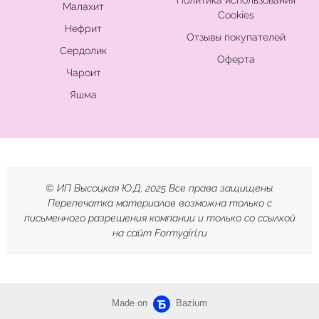
Политика использования
Малахит
Cookies
Нефрит
Отзывы покупателей
Сердолик
Оферта
Чароит
Яшма
© ИП Высоцкая Ю.Д. 2025 Все права защищены.
Перепечатка материалов возможна только с
письменного разрешения компании и только со ссылкой
на сайт Formygirl.ru
Made on
Bazium