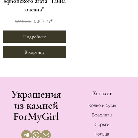
эфиопского агата "Тайна
океана"
5300 руб.
6550 руб.
Подробнее
В корзину
Украшения
Каталог
из камней
Колье и бусы
ForMyGirl
Браслеты
Серьги
Кольца