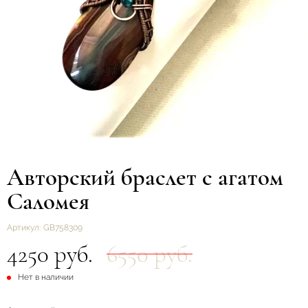
Авторский браслет с агатом
Саломея
Артикул:
GB758309
4250 руб.
6550 руб.
Нет в наличии